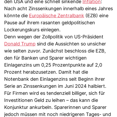
den USA und eine schnell sinkende
Inflation
:
Nach acht Zinssenkungen innerhalb eines Jahres
könnte die
Europäische Zentralbank
(EZB) eine
Pause auf ihrem rasanten geldpolitischen
Lockerungskurs einlegen.
Denn wegen der Zollpolitik von US-Präsident
Donald Trump
sind die Aussichten so unsicher
wie selten zuvor. Zunächst beschloss die EZB,
den für Banken und Sparer wichtigen
Einlagenzins um 0,25 Prozentpunkte auf 2,0
Prozent herabzusetzen. Damit hat die
Notenbank den Einlagenzins seit Beginn ihrer
Serie an Zinssenkungen im Juni 2024 halbiert.
Für Firmen wird es tendenziell billiger, sich für
Investitionen Geld zu leihen – das kann die
Konjunktur ankurbeln. Sparerinnen und Sparer
jedoch müssen mit noch niedrigeren Tages- und