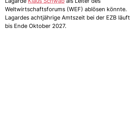
Lagarde
Klaus Schwab
als Leiter des
Weltwirtschaftsforums (WEF) ablösen könnte.
Lagardes achtjährige Amtszeit bei der EZB läuft
bis Ende Oktober 2027.