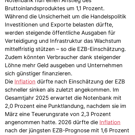
Notenbank nun einen Anstieg des
Bruttoinlandsproduktes um 1,1 Prozent.
Während die Unsicherheit um die Handelspolitik
Investitionen und Exporte belasten dürfte,
werden steigende öffentliche Ausgaben für
Verteidigung und Infrastruktur das Wachstum
mittelfristig stützen – so die EZB-Einschätzung.
Zudem könnten Verbraucher dank steigender
Löhne mehr Geld ausgeben und Unternehmen
sich günstiger finanzieren.
Die
Inflation
dürfte nach Einschätzung der EZB
schneller sinken als zuletzt angekommen. Im
Gesamtjahr 2025 erwartet die Notenbank mit
2,0 Prozent eine Punktlandung, nachdem sie im
März eine Teuerungsrate von 2,3 Prozent
angenommen hatte. 2026 dürfte die
Inflation
nach der jüngsten EZB-Prognose mit 1,6 Prozent