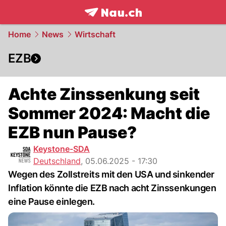
frontpage.
NAU.ch
Home
News
Wirtschaft
EZB
Achte Zinssenkung seit
Sommer 2024: Macht die
EZB nun Pause?
Keystone-SDA
Deutschland
,
05.06.2025 - 17:30
Wegen des Zollstreits mit den USA und sinkender
Inflation könnte die EZB nach acht Zinssenkungen
eine Pause einlegen.