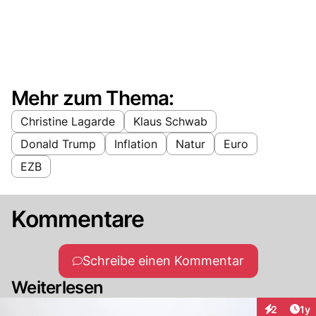
Mehr zum Thema:
Christine Lagarde
Klaus Schwab
Donald Trump
Inflation
Natur
Euro
EZB
Kommentare
Schreibe einen Kommentar
Weiterlesen
Art
2
1y
Interaktion