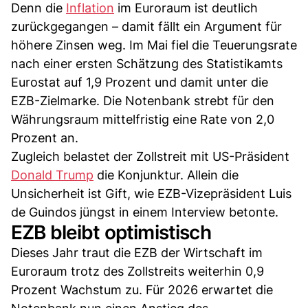
Denn die
Inflation
im Euroraum ist deutlich
zurückgegangen – damit fällt ein Argument für
höhere Zinsen weg. Im Mai fiel die Teuerungsrate
nach einer ersten Schätzung des Statistikamts
Eurostat auf 1,9 Prozent und damit unter die
EZB-Zielmarke. Die Notenbank strebt für den
Währungsraum mittelfristig eine Rate von 2,0
Prozent an.
Zugleich belastet der Zollstreit mit US-Präsident
Donald Trump
die Konjunktur. Allein die
Unsicherheit ist Gift, wie EZB-Vizepräsident Luis
de Guindos jüngst in einem Interview betonte.
EZB bleibt optimistisch
Dieses Jahr traut die EZB der Wirtschaft im
Euroraum trotz des Zollstreits weiterhin 0,9
Prozent Wachstum zu. Für 2026 erwartet die