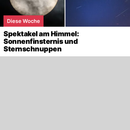
Diese Woche
Spektakel am Himmel:
Sonnenfinsternis und
Sternschnuppen