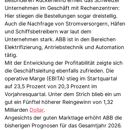
Besonderen Rückenwind erhielt das Schweizer
Unternehmen im Geschäft mit Rechenzentren:
Hier stiegen die Bestellungen sogar dreistellig.
Auch die Nachfrage von Stromversorgern, Häfen
und Schiffsbetreibern war laut dem
Unternehmen stark. ABB ist in den Bereichen
Elektrifizierung, Antriebstechnik und Automation
tätig.
Mit der Entwicklung der Profitabilität zeigte sich
die Geschäftsleitung ebenfalls zufrieden. Die
operative Marge (EBITA) stieg im Startquartal
auf 23,5 Prozent von 20,3 Prozent im
Vorjahresquartal. Unter dem Strich blieb ein um
gut ein Fünftel höherer Reingewinn von 1,32
Milliarden
Dollar
.
Angesichts der guten Marktlage erhöht ABB die
bisherigen Prognosen für das Gesamtjahr 2026.