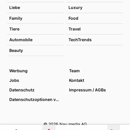
Liebe
Luxury
Family
Food
Tiere
Travel
Automobile
TechTrends
Beauty
Werbung
Team
Jobs
Kontakt
Datenschutz
Impressum / AGBs
Datenschutzoptionen verwalten
© 2026 Nau media AG