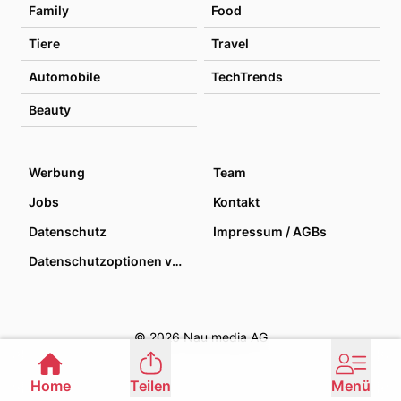
Family
Food
Tiere
Travel
Automobile
TechTrends
Beauty
Werbung
Team
Jobs
Kontakt
Datenschutz
Impressum / AGBs
Datenschutzoptionen verwalten
© 2026 Nau media AG
Home
Teilen
Menü