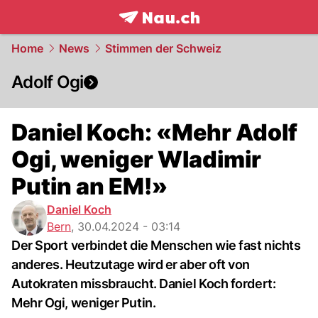
frontpage.
NAU.ch
Home
News
Stimmen der Schweiz
Adolf Ogi
Daniel Koch: «Mehr Adolf
Ogi, weniger Wladimir
Putin an EM!»
Daniel Koch
Bern
,
30.04.2024 - 03:14
Der Sport verbindet die Menschen wie fast nichts
anderes. Heutzutage wird er aber oft von
Autokraten missbraucht. Daniel Koch fordert:
Mehr Ogi, weniger Putin.