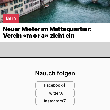
Bern
Neuer Mieter im Mattequartier:
Verein «m o r a» zieht ein
Footer
Nau.ch folgen
Facebook
Twitter
Instagram