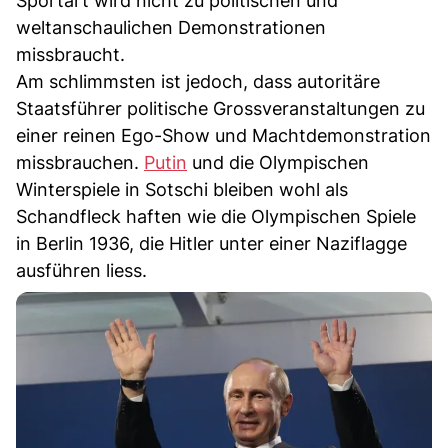
Sportart wird nicht zu politischen und
weltanschaulichen Demonstrationen
missbraucht.
Am schlimmsten ist jedoch, dass autoritäre
Staatsführer politische Grossveranstaltungen zu
einer reinen Ego-Show und Machtdemonstration
missbrauchen.
Putin
und die Olympischen
Winterspiele in Sotschi bleiben wohl als
Schandfleck haften wie die Olympischen Spiele
in Berlin 1936, die Hitler unter einer Naziflagge
ausführen liess.