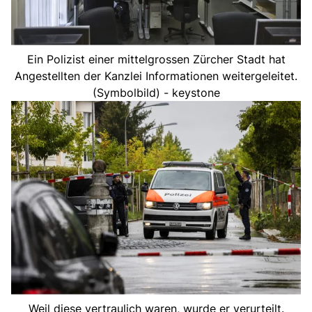
Ein Polizist einer mittelgrossen Zürcher Stadt hat
Angestellten der Kanzlei Informationen weitergeleitet.
(Symbolbild) - keystone
Weil diese vertraulich waren, wurde er verurteilt.