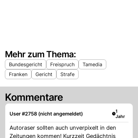
Mehr zum Thema:
Bundesgericht
Freispruch
Tamedia
Franken
Gericht
Strafe
Kommentare
Artikel ver
1
User #2758 (nicht angemeldet)
Jahr
Autoraser sollten auch unverpixelt in den
Zeitungen kommen! Kurzzeit Gedächtnis