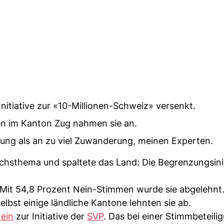
tiative zur «10-Millionen-Schweiz» versenkt.
n im Kanton Zug nahmen sie an.
ägung als an zu viel Zuwanderung, meinen Experten.
chsthema und spaltete das Land: Die Begrenzungsinit
 Mit 54,8 Prozent Nein-Stimmen wurde sie abgelehn
elbst einige ländliche Kantone lehnten sie ab.
ein
zur Initiative der
SVP
. Das bei einer Stimmbeteili