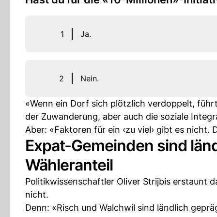
1
Ja.
2
Nein.
«Wenn ein Dorf sich plötzlich verdoppelt, füh
der Zuwanderung, aber auch die soziale Integr
Aber: «Faktoren für ein ‹zu viel› gibt es nicht
Expat-Gemeinden sind län
Wähleranteil
Politikwissenschaftler Oliver Strijbis erstau
nicht.
Denn: «Risch und Walchwil sind ländlich gepr