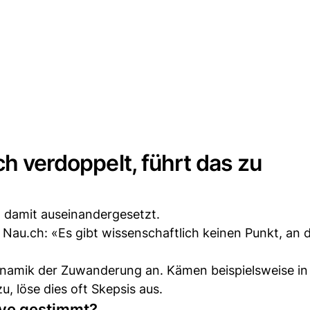
ch verdoppelt, führt das zu
n damit auseinandergesetzt.
Nau.ch: «Es gibt wissenschaftlich keinen Punkt, an 
Dynamik der Zuwanderung an. Kämen beispielsweise in
, löse dies oft Skepsis aus.
tive gestimmt?