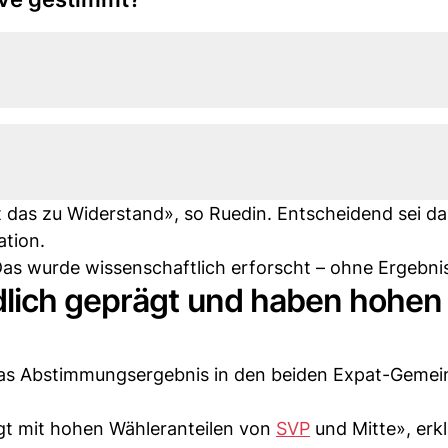
rt das zu Widerstand», so Ruedin. Entscheidend sei 
ation.
. Das wurde wissenschaftlich erforscht – ohne Ergebni
dlich geprägt und haben hohen
nt das Abstimmungsergebnis in den beiden Expat-Geme
ägt mit hohen Wähleranteilen von
SVP
und Mitte», erkl