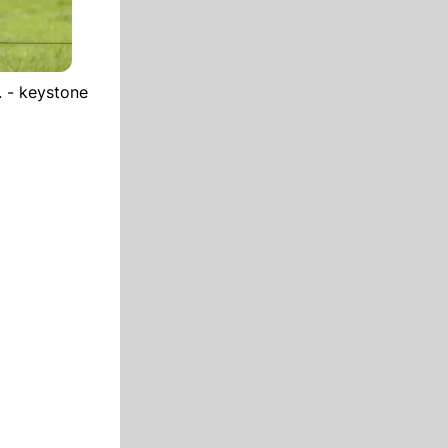
 - keystone