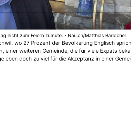
ag nicht zum Feiern zumute. - Nau.ch/Matthias Bärlocher
wil, wo 27 Prozent der Bevölkerung Englisch spricht,
einer weiteren Gemeinde, die für viele Expats bekan
ige eben doch zu viel für die Akzeptanz in einer Geme