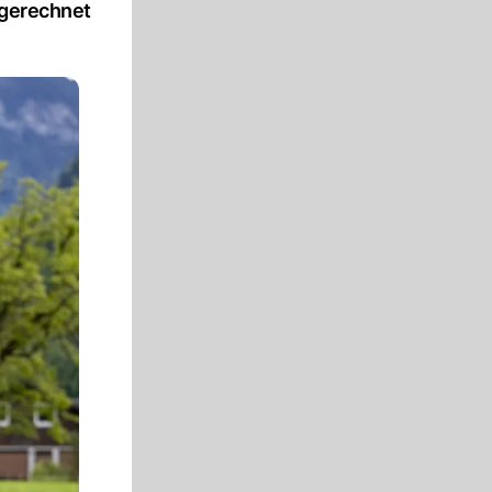
sgerechnet