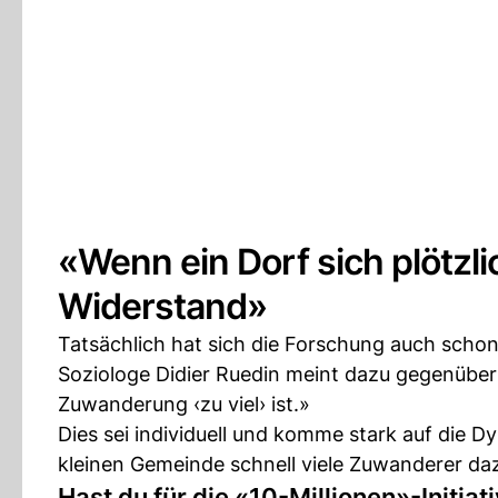
«Wenn ein Dorf sich plötzli
Widerstand»
Tatsächlich hat sich die Forschung auch scho
Soziologe Didier Ruedin meint dazu gegenüber 
Zuwanderung ‹zu viel› ist.»
Dies sei individuell und komme stark auf die 
kleinen Gemeinde schnell viele Zuwanderer dazu
Hast du für die «10-Millionen»-Initia