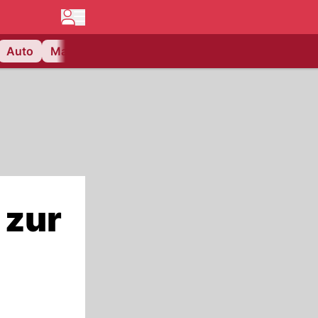
Auto
Matchcenter
Videos
Nau Plus
Lifestyle
 zur