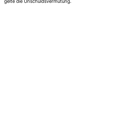
gelte die Unschuldsvermutung.