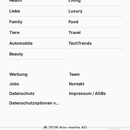
Health
Living
Liebe
Luxury
Family
Food
Tiere
Travel
Automobile
TechTrends
Beauty
Werbung
Team
Jobs
Kontakt
Datenschutz
Impressum / AGBs
Datenschutzoptionen verwalten
© 2026 Nau media AG