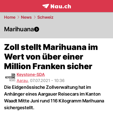
frontpage.
NAU.ch
Home
News
Schweiz
Marihuana
Zoll stellt Marihuana im
Wert von über einer
Million Franken sicher
Keystone-SDA
Aarau
,
07.07.2021 - 10:36
Die Eidgenössische Zollverwaltung hat im
Anhänger eines Aargauer Reisecars im Kanton
Waadt Mitte Juni rund 116 Kilogramm Marihuana
sichergestellt.