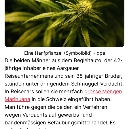
Eine Hanfpflanze. (Symbolbild) - dpa
Die beiden Männer aus dem Begleitauto, der 42-
jährige Inhaber eines Aargauer
Reiseunternehmens und sein 38-jähriger Bruder,
stünden unter dringendem Schmuggel-Verdacht.
In Reisecars sollen sie mehrfach
grosse Mengen
Marihuana
in die Schweiz eingeführt haben.
Man führe gegen die beiden ein Verfahren
wegen Verdachts auf gewerbs- und
bandenmässigen Betäubungsmittelhandel. Es