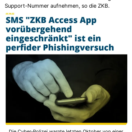
Support-Nummer aufnehmen, so die ZKB.
Die Cyber-Polizei warnte letzten Oktober von einer