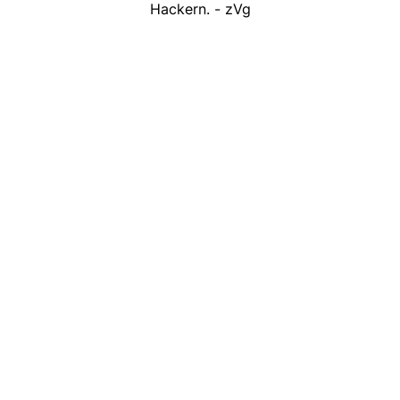
Hackern. - zVg