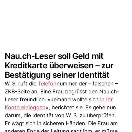
Nau.ch-Leser soll Geld mit
Kreditkarte überweisen – zur
Bestätigung seiner Identität
W. S. ruft die
Telefon
nummer der – falschen –
ZKB-Seite an. Eine Frau begrüsst den Nau.ch-
Leser freundlich. «Jemand wollte sich
in Ihr
Konto einloggen
», berichtet sie. Es gehe nun
darum, die Identität von W. S. zu überprüfen.
Er wägt sich in sicheren Händen. Die Frau am
anderen Ende der Leitung sagt ihm, er müsse