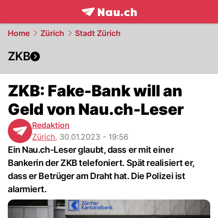
frontpage.
NAU.ch
Home
Zürich
Stadt Zürich
ZKB
ZKB: Fake-Bank will an
Geld von Nau.ch-Leser
Redaktion
Zürich
,
30.01.2023 - 19:56
Ein Nau.ch-Leser glaubt, dass er mit einer
Bankerin der ZKB telefoniert. Spät realisiert er,
dass er Betrüger am Draht hat. Die Polizei ist
alarmiert.