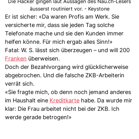
Die Hacker gingen laut Aussagen des Nau.ch-Lesers
äusserst routiniert vor. - Keystone
Er ist sicher: «Da waren Profis am Werk. Sie
versicherte mir, dass sie jeden Tag solche
Telefonate mache und sie den Kunden immer
helfen könne. Für mich ergab alles Sinn!»
Fatal: W. S. lässt sich überzeugen – und will 200
Franken
überweisen.
Doch der Bezahlvorgang wird glücklicherweise
abgebrochen. Und die falsche ZKB-Arbeiterin
verrät sich.
«Sie fragte mich, ob denn noch jemand anderes
im Haushalt eine
Kreditkarte
habe. Da wurde mir
klar: Die Frau arbeitet nicht bei der ZKB. Ich
werde gerade betrogen!»