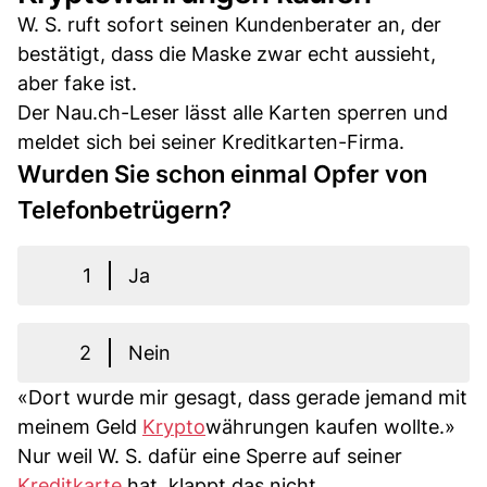
W. S. ruft sofort seinen Kundenberater an, der
bestätigt, dass die Maske zwar echt aussieht,
aber fake ist.
Der Nau.ch-Leser lässt alle Karten sperren und
meldet sich bei seiner Kreditkarten-Firma.
Wurden Sie schon einmal Opfer von
Telefonbetrügern?
1
Ja
2
Nein
«Dort wurde mir gesagt, dass gerade jemand mit
meinem Geld
Krypto
währungen kaufen wollte.»
Nur weil W. S. dafür eine Sperre auf seiner
Kreditkarte
hat, klappt das nicht.