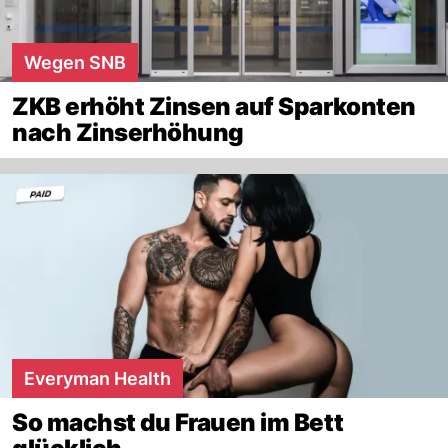
Wegen SNB
ZKB erhöht Zinsen auf Sparkonten
nach Zinserhöhung
Everyman Health
So machst du Frauen im Bett