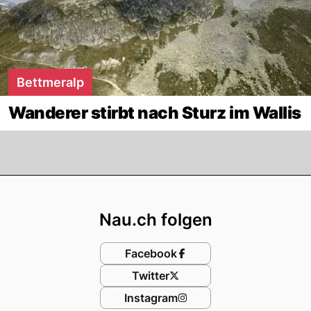
Bettmeralp
Wanderer stirbt nach Sturz im Wallis
Footer
Nau.ch folgen
Facebook
Twitter
Instagram