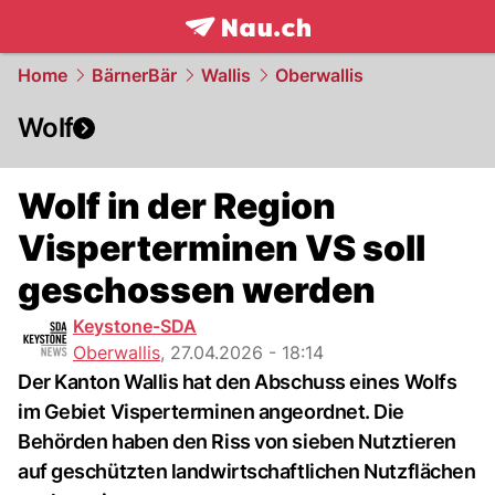
frontpage.
NAU.ch
Home
BärnerBär
Wallis
Oberwallis
Wolf
Wolf in der Region
Visperterminen VS soll
geschossen werden
Keystone-SDA
Oberwallis
,
27.04.2026 - 18:14
Der Kanton Wallis hat den Abschuss eines Wolfs
im Gebiet Visperterminen angeordnet. Die
Behörden haben den Riss von sieben Nutztieren
auf geschützten landwirtschaftlichen Nutzflächen