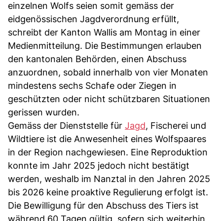
einzelnen Wolfs seien somit gemäss der
eidgenössischen Jagdverordnung erfüllt,
schreibt der Kanton Wallis am Montag in einer
Medienmitteilung. ​Die Bestimmungen erlauben
den kantonalen Behörden, einen Abschuss
anzuordnen, sobald innerhalb von vier Monaten
mindestens sechs Schafe oder Ziegen in
geschützten oder nicht schützbaren Situationen
gerissen wurden.
Gemäss der Dienststelle für
Jagd
, Fischerei und
Wildtiere ist die Anwesenheit eines Wolfspaares
in der Region nachgewiesen. ​Eine Reproduktion
konnte im Jahr 2025 jedoch nicht bestätigt
werden, weshalb im Nanztal in den Jahren 2025
bis 2026 keine proaktive Regulierung erfolgt ist.
Die Bewilligung für den Abschuss des Tiers ist
während 60 Tagen gültig, sofern sich weiterhin