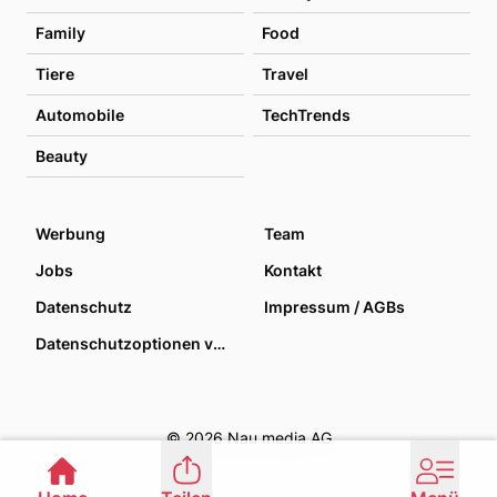
Family
Food
Tiere
Travel
Automobile
TechTrends
Beauty
Werbung
Team
Jobs
Kontakt
Datenschutz
Impressum / AGBs
Datenschutzoptionen verwalten
© 2026 Nau media AG