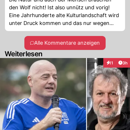
den Wolf nicht! Ist also unnütz und vorig!
Eine Jahrhunderte alte Kulturlandschaft wird
unter Druck kommen und das nur wegen
einer Spezies, wie egoistisch!!! Irgendwann
wird der Mensch wieder aufwachen aus
Alle Kommentare anzeigen
seinem Wolfsmärchen!!! Ist also gut wenn
Weiterlesen
jeder Schadenstifter entnommen wird!
Arti
11
3h
Interaktione