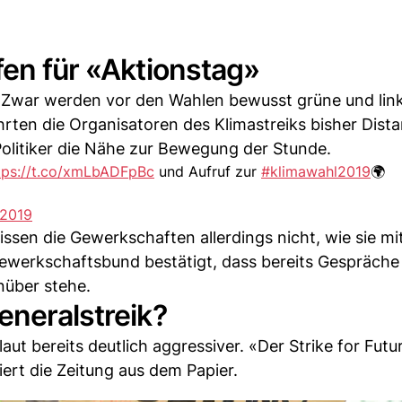
fen für «Aktionstag»
r. Zwar werden vor den Wahlen bewusst grüne und link
en die Organisatoren des Klimastreiks bisher Dist
olitiker die Nähe zur Bewegung der Stunde.
tps://t.co/xmLbADFpBc
und Aufruf zur
#klimawahl2019
🌍
 2019
ssen die Gewerkschaften allerdings nicht, wie sie mit
werkschaftsbund bestätigt, dass bereits Gespräche 
über stehe.
eneralstreik?
ut bereits deutlich aggressiver. «Der Strike for Futur
iert die Zeitung aus dem Papier.