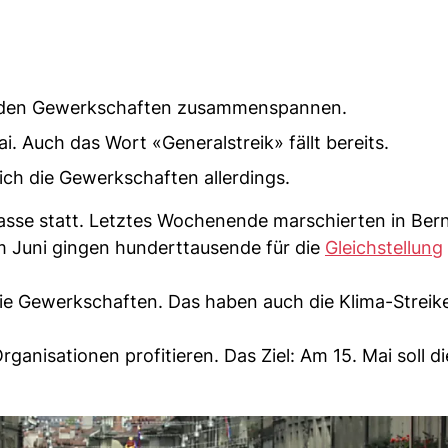
it den Gewerkschaften zusammenspannen.
i. Auch das Wort «Generalstreik» fällt bereits.
sich die Gewerkschaften allerdings.
trasse statt. Letztes Wochenende marschierten in Ber
m Juni gingen hunderttausende für die
Gleichstellung
e Gewerkschaften. Das haben auch die Klima-Strei
ganisationen profitieren. Das Ziel: Am 15. Mai soll d