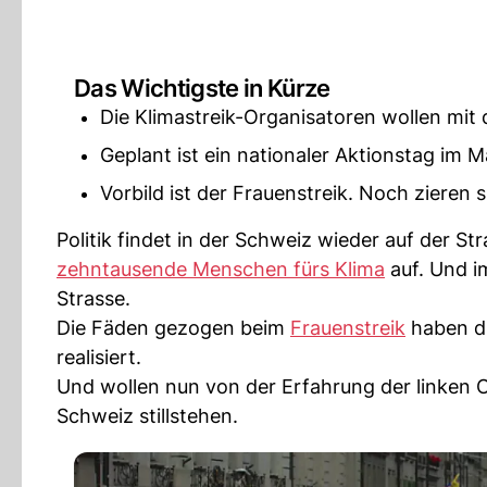
Das Wichtigste in Kürze
Die Klimastreik-Organisatoren wollen m
Geplant ist ein nationaler Aktionstag im Ma
Vorbild ist der Frauenstreik. Noch zieren 
Politik findet in der Schweiz wieder auf der S
zehntausende Menschen fürs Klima
auf. Und i
Strasse.
Die Fäden gezogen beim
Frauenstreik
haben di
realisiert.
Und wollen nun von der Erfahrung der linken Or
Schweiz stillstehen.