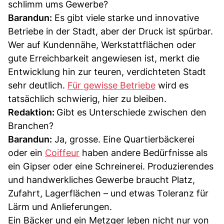
schlimm ums Gewerbe?
Barandun:
Es gibt viele starke und innovative
Betriebe in der Stadt, aber der Druck ist spürbar.
Wer auf Kundennähe, Werkstattflächen oder
gute Erreichbarkeit angewiesen ist, merkt die
Entwicklung hin zur teuren, verdichteten Stadt
sehr deutlich.
Für gewisse Betriebe
wird es
tatsächlich schwierig, hier zu bleiben.
Redaktion:
Gibt es Unterschiede zwischen den
Branchen?
Barandun:
Ja, grosse. Eine Quartierbäckerei
oder ein
Coiffeur
haben andere Bedürfnisse als
ein Gipser oder eine Schreinerei. Produzierendes
und handwerkliches Gewerbe braucht Platz,
Zufahrt, Lagerflächen – und etwas Toleranz für
Lärm und Anlieferungen.
Ein Bäcker und ein Metzger leben nicht nur von