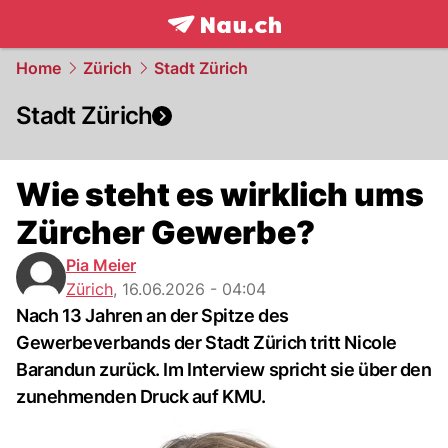
frontpage.
NAU.ch
Home
Zürich
Stadt Zürich
Stadt Zürich
Wie steht es wirklich ums
Zürcher Gewerbe?
Pia Meier
Zürich
,
16.06.2026 - 04:04
Nach 13 Jahren an der Spitze des
Gewerbeverbands der Stadt Zürich tritt Nicole
Barandun zurück. Im Interview spricht sie über den
zunehmenden Druck auf KMU.