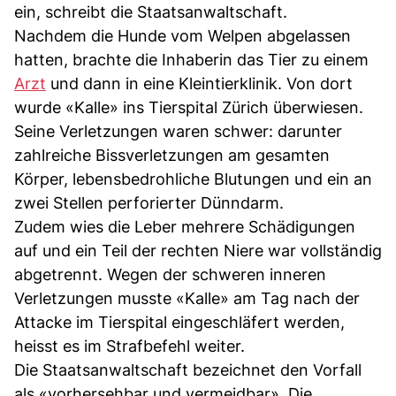
ein, schreibt die Staatsanwaltschaft.
Nachdem die Hunde vom Welpen abgelassen
hatten, brachte die Inhaberin das Tier zu einem
Arzt
und dann in eine Kleintierklinik. Von dort
wurde «Kalle» ins Tierspital Zürich überwiesen.
Seine Verletzungen waren schwer: darunter
zahlreiche Bissverletzungen am gesamten
Körper, lebensbedrohliche Blutungen und ein an
zwei Stellen perforierter Dünndarm.
Zudem wies die Leber mehrere Schädigungen
auf und ein Teil der rechten Niere war vollständig
abgetrennt. Wegen der schweren inneren
Verletzungen musste «Kalle» am Tag nach der
Attacke im Tierspital eingeschläfert werden,
heisst es im Strafbefehl weiter.
Die Staatsanwaltschaft bezeichnet den Vorfall
als «vorhersehbar und vermeidbar». Die