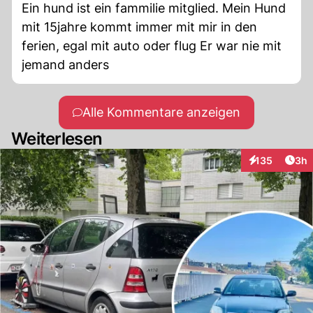
Ein hund ist ein fammilie mitglied. Mein Hund
mit 15jahre kommt immer mit mir in den
ferien, egal mit auto oder flug Er war nie mit
jemand anders
Alle Kommentare anzeigen
Weiterlesen
Arti
135
3h
Interaktionen