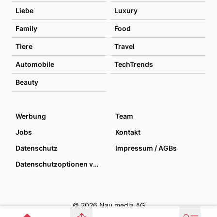
Liebe
Luxury
Family
Food
Tiere
Travel
Automobile
TechTrends
Beauty
Werbung
Team
Jobs
Kontakt
Datenschutz
Impressum / AGBs
Datenschutzoptionen verwalten
© 2026 Nau media AG