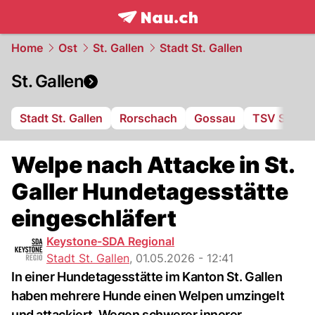
frontpage.
NAU.ch
Home
Ost
St. Gallen
Stadt St. Gallen
St. Gallen
Stadt St. Gallen
Rorschach
Gossau
TSV St. Ot
Welpe nach Attacke in St.
Galler Hundetagesstätte
eingeschläfert
Keystone-SDA Regional
Stadt St. Gallen
,
01.05.2026 - 12:41
In einer Hundetagesstätte im Kanton St. Gallen
haben mehrere Hunde einen Welpen umzingelt
und attackiert. Wegen schwerer innerer