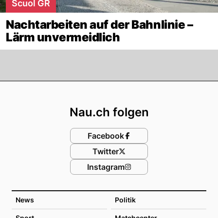
Scuol GR
Nachtarbeiten auf der Bahnlinie –
Lärm unvermeidlich
Footer
Nau.ch folgen
Facebook
Twitter
Instagram
News
Politik
Sport
Matchcenter