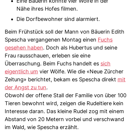
Eine Bäuerin konnte vier Wölfe in der
Nähe ihres Hofes filmen.
Die Dorfbewohner sind alarmiert.
Beim Frühstück soll der Mann von Bäuerin Edith
Spescha vergangenen Montag einen
Fuchs
gesehen haben
. Doch als Hubertus und seine
Frau rausschauen, erleben sie eine
Überraschung. Beim Fuchs handelt es
sich
eigentlich um
vier Wölfe. Wie die «Neue Zürcher
Zeitung» berichtet, bekam es Spescha direkt
mit
der Angst zu tun
.
Obwohl der offene Stall der Familie von über 100
Tieren bewohnt wird, zeigen die Rudeltiere kein
Interesse daran. Das kleine Rudel zog mit einem
Abstand von 20 Metern vorbei und verschwand
im Wald, wie Spescha erzählt.