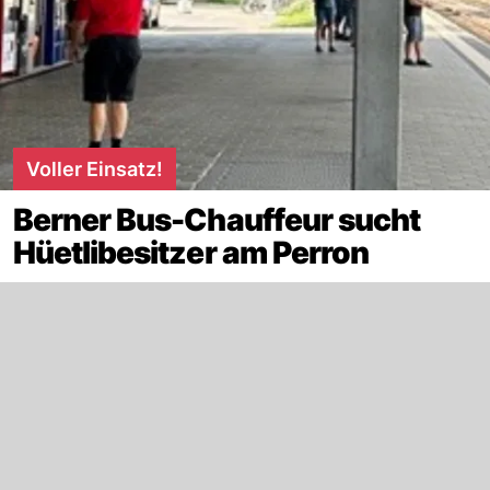
Voller Einsatz!
Berner Bus-Chauffeur sucht
Hüetlibesitzer am Perron