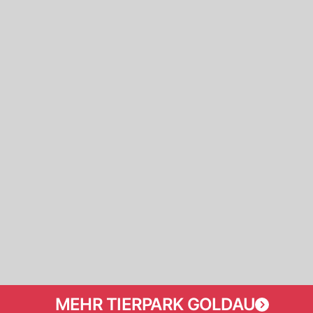
MEHR TIERPARK GOLDAU