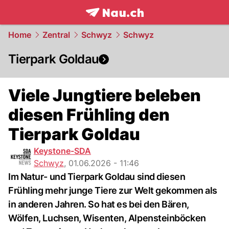
frontpage.
NAU.ch
Home
Zentral
Schwyz
Schwyz
Tierpark Goldau
Viele Jungtiere beleben
diesen Frühling den
Tierpark Goldau
Keystone-SDA
Schwyz
,
01.06.2026 - 11:46
Im Natur- und Tierpark Goldau sind diesen
Frühling mehr junge Tiere zur Welt gekommen als
in anderen Jahren. So hat es bei den Bären,
Wölfen, Luchsen, Wisenten, Alpensteinböcken