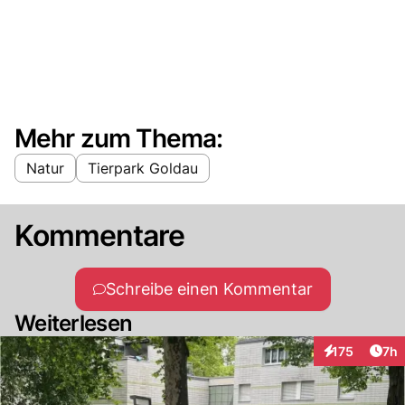
Mehr zum Thema:
Natur
Tierpark Goldau
Kommentare
Schreibe einen Kommentar
Weiterlesen
Arti
175
7h
Interaktionen