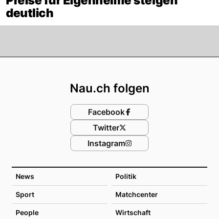
Preise für Eigenheime steigen
deutlich
Footer
Nau.ch folgen
Facebook
Twitter
Instagram
News
Politik
Sport
Matchcenter
People
Wirtschaft