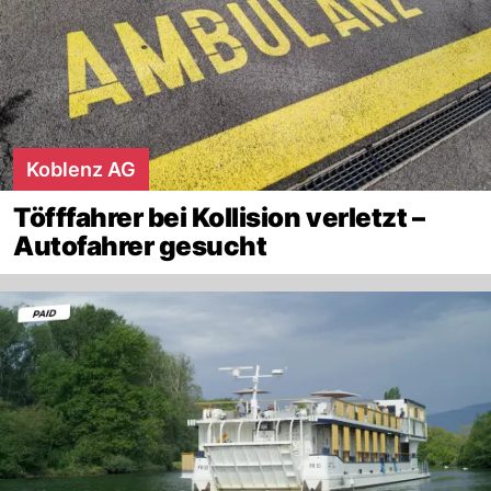
Koblenz AG
Töfffahrer bei Kollision verletzt –
Autofahrer gesucht