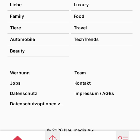
Liebe
Luxury
Family
Food
Tiere
Travel
Automobile
TechTrends
Beauty
Werbung
Team
Jobs
Kontakt
Datenschutz
Impressum / AGBs
Datenschutzoptionen verwalten
© 2026 Nau media AG