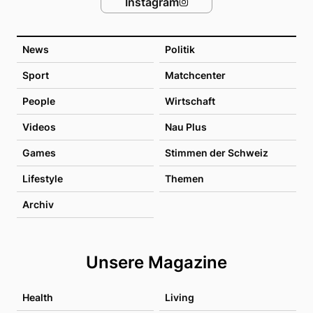
Instagram
News
Politik
Sport
Matchcenter
People
Wirtschaft
Videos
Nau Plus
Games
Stimmen der Schweiz
Lifestyle
Themen
Archiv
Unsere Magazine
Health
Living