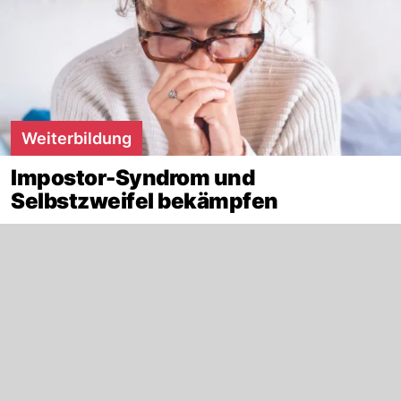
Weiterbildung
Impostor-Syndrom und
Selbstzweifel bekämpfen