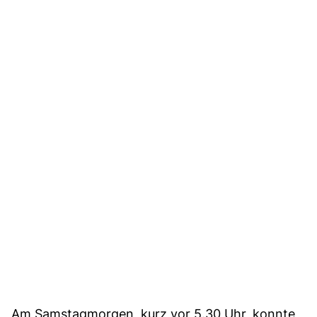
Am Samstagmorgen, kurz vor 5.30 Uhr, konnte