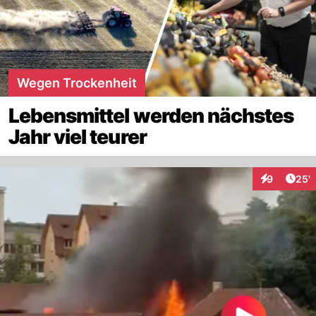
Wegen Trockenheit
Lebensmittel werden nächstes
Jahr viel teurer
Arti
9
25'
Interaktione