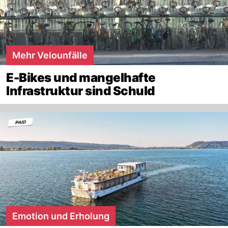
Mehr Velounfälle
E-Bikes und mangelhafte
Infrastruktur sind Schuld
Emotion und Erholung