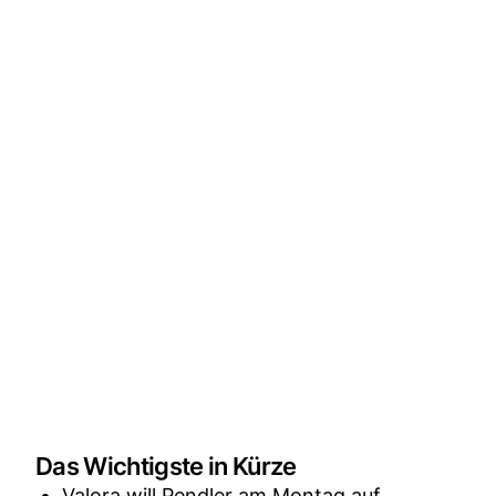
Das Wichtigste in Kürze
Valora will Pendler am Montag auf