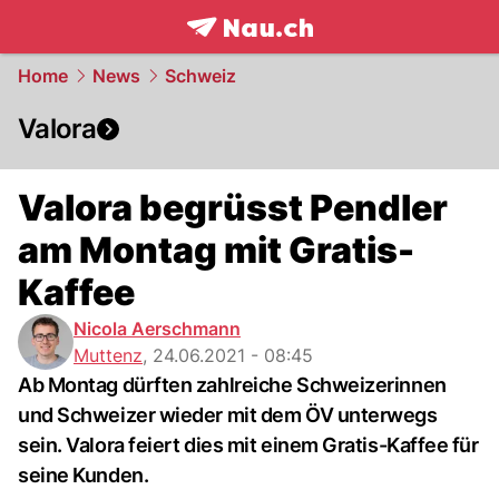
frontpage.
NAU.ch
Home
News
Schweiz
Valora
Valora begrüsst Pendler
am Montag mit Gratis-
Kaffee
Nicola Aerschmann
Muttenz
,
24.06.2021 - 08:45
Ab Montag dürften zahlreiche Schweizerinnen
und Schweizer wieder mit dem ÖV unterwegs
sein. Valora feiert dies mit einem Gratis-Kaffee für
seine Kunden.