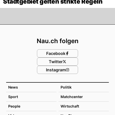
Stadtgebiet gelten strikte Regeln
Footer
Nau.ch folgen
Facebook
Twitter
Instagram
News
Politik
Sport
Matchcenter
People
Wirtschaft