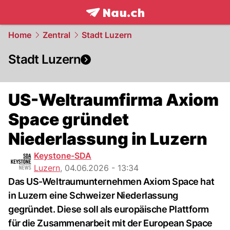
frontpage.
NAU.ch
Home
Zentral
Stadt Luzern
Stadt Luzern
US-Weltraumfirma Axiom
Space gründet
Niederlassung in Luzern
Keystone-SDA
Luzern
,
04.06.2026 - 13:34
Das US-Weltraumunternehmen Axiom Space hat
in Luzern eine Schweizer Niederlassung
gegründet. Diese soll als europäische Plattform
für die Zusammenarbeit mit der European Space