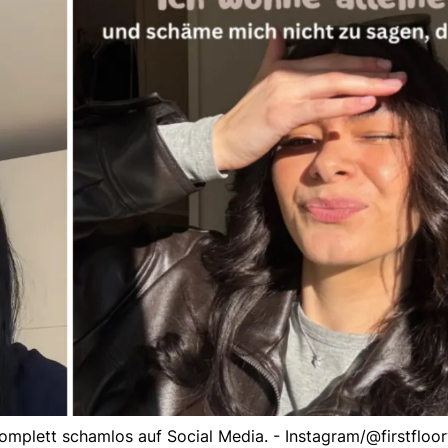
komplett schamlos auf Social Media. - Instagram/@firstfloo