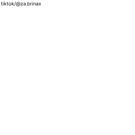
tiktok/@za.brinax