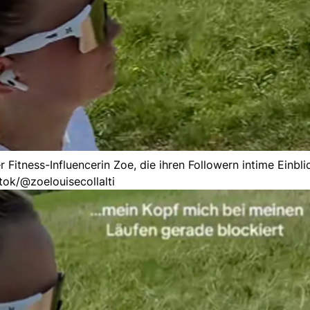
 Fitness-Influencerin Zoe, die ihren Followern intime Einbli
tok/@zoelouisecollalti