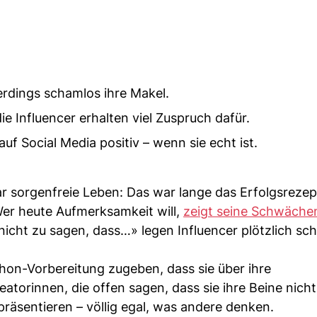
erdings schamlos ihre Makel.
e Influencer erhalten viel Zuspruch dafür.
f Social Media positiv – wenn sie echt ist.
ar sorgenfreie Leben: Das war lange das Erfolgsreze
Wer heute Aufmerksamkeit will,
zeigt seine Schwäche
icht zu sagen, dass…» legen Influencer plötzlich sc
thon-Vorbereitung zugeben, dass sie über ihre
atorinnen, die offen sagen, dass sie ihre Beine nicht
 präsentieren – völlig egal, was andere denken.