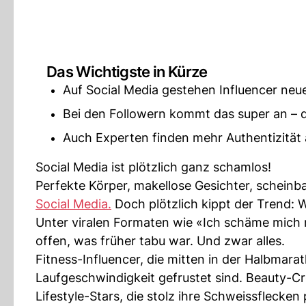
Das Wichtigste in Kürze
Auf Social Media gestehen Influencer neu
Bei den Followern kommt das super an – di
Auch Experten finden mehr Authentizität au
Social Media ist plötzlich ganz schamlos!
Perfekte Körper, makellose Gesichter, scheinb
Social Media.
Doch plötzlich kippt der Trend: 
Unter viralen Formaten wie «Ich schäme mich n
offen, was früher tabu war. Und zwar alles.
Fitness-Influencer, die mitten in der Halbmara
Laufgeschwindigkeit gefrustet sind. Beauty-Cre
Lifestyle-Stars, die stolz ihre Schweissflecken