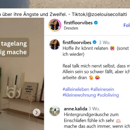
n über ihre Ängste und Zweifel. - Tiktok/@zoelouisecollalti