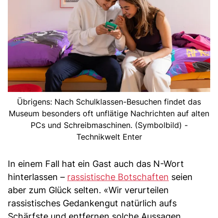
Übrigens: Nach Schulklassen-Besuchen findet das
Museum besonders oft unflätige Nachrichten auf alten
PCs und Schreibmaschinen. (Symbolbild) -
Technikwelt Enter
In einem Fall hat ein Gast auch das N-Wort
hinterlassen –
rassistische Botschaften
seien
aber zum Glück selten. «Wir verurteilen
rassistisches Gedankengut natürlich aufs
Schärfste und entfernen solche Aussagen