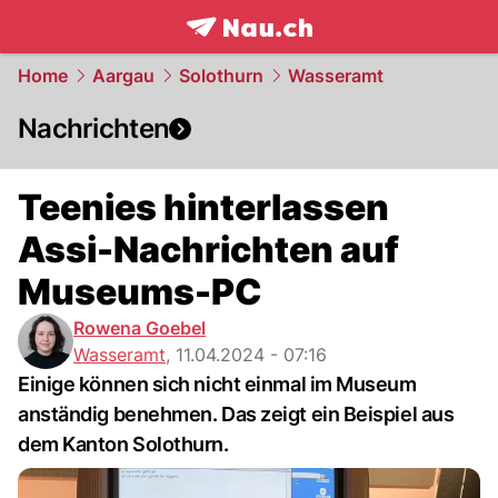
frontpage.
NAU.ch
Home
Aargau
Solothurn
Wasseramt
Nachrichten
Teenies hinterlassen
Assi-Nachrichten auf
Museums-PC
Rowena Goebel
Wasseramt
,
11.04.2024 - 07:16
Einige können sich nicht einmal im Museum
anständig benehmen. Das zeigt ein Beispiel aus
dem Kanton Solothurn.