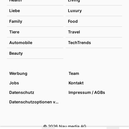
Liebe
Luxury
Family
Food
Tiere
Travel
Automobile
TechTrends
Beauty
Werbung
Team
Jobs
Kontakt
Datenschutz
Impressum / AGBs
Datenschutzoptionen verwalten
© 2026 Nau media AG