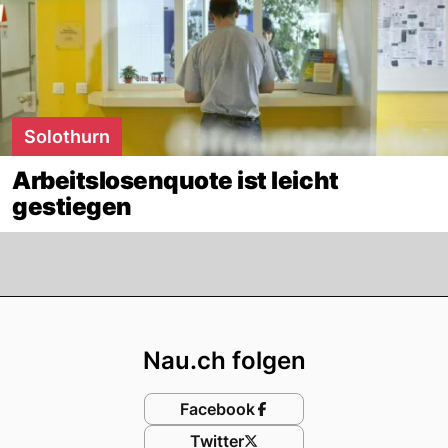
Solothurn
Arbeitslosenquote ist leicht
gestiegen
Footer
Nau.ch folgen
Facebook
Twitter