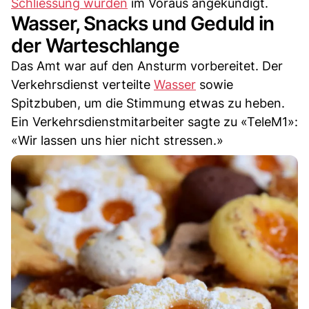
Schliessung wurden
im Voraus angekündigt.
Wasser, Snacks und Geduld in
der Warteschlange
Das Amt war auf den Ansturm vorbereitet. Der
Verkehrsdienst verteilte
Wasser
sowie
Spitzbuben, um die Stimmung etwas zu heben.
Ein Verkehrsdienstmitarbeiter sagte zu «TeleM1»:
«Wir lassen uns hier nicht stressen.»