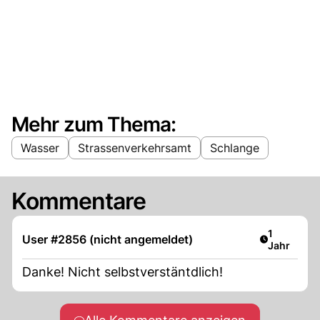
Mehr zum Thema:
Wasser
Strassenverkehrsamt
Schlange
Kommentare
Artikel ver
1
User #2856 (nicht angemeldet)
Jahr
Danke! Nicht selbstverstäntdlich!