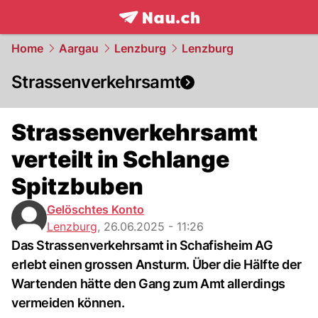
frontpage.
NAU.ch
Home
Aargau
Lenzburg
Lenzburg
Strassenverkehrsamt
Strassenverkehrsamt
verteilt in Schlange
Spitzbuben
Gelöschtes Konto
Lenzburg
,
26.06.2025 - 11:26
Das Strassenverkehrsamt in Schafisheim AG
erlebt einen grossen Ansturm. Über die Hälfte der
Wartenden hätte den Gang zum Amt allerdings
vermeiden können.