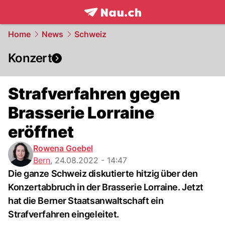
frontpage.
NAU.ch
Home
News
Schweiz
Konzert
Strafverfahren gegen
Brasserie Lorraine
eröffnet
Rowena Goebel
Bern
,
24.08.2022 - 14:47
Die ganze Schweiz diskutierte hitzig über den
Konzertabbruch in der Brasserie Lorraine. Jetzt
hat die Berner Staatsanwaltschaft ein
Strafverfahren eingeleitet.