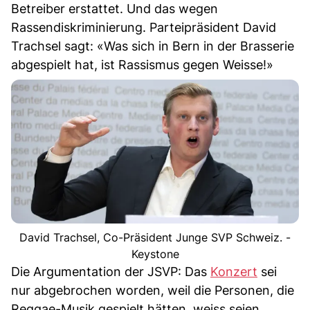
Betreiber erstattet. Und das wegen
Rassendiskriminierung. Parteipräsident David
Trachsel sagt: «Was sich in Bern in der Brasserie
abgespielt hat, ist Rassismus gegen Weisse!»
David Trachsel, Co-Präsident Junge SVP Schweiz. -
Keystone
Die Argumentation der JSVP: Das
Konzert
sei
nur abgebrochen worden, weil die Personen, die
Reggae-Musik gespielt hätten, weiss seien