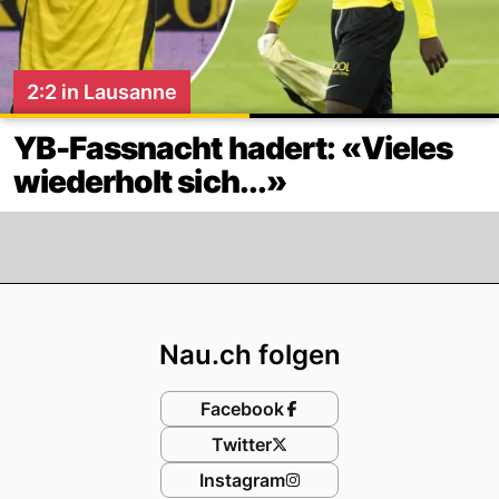
2:2 in Lausanne
YB-Fassnacht hadert: «Vieles
wiederholt sich...»
Footer
Nau.ch folgen
Facebook
Twitter
Instagram