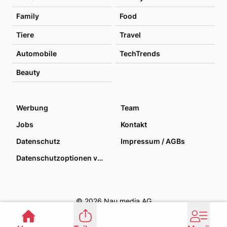
Family
Food
Tiere
Travel
Automobile
TechTrends
Beauty
Werbung
Team
Jobs
Kontakt
Datenschutz
Impressum / AGBs
Datenschutzoptionen verwalten
© 2026 Nau media AG