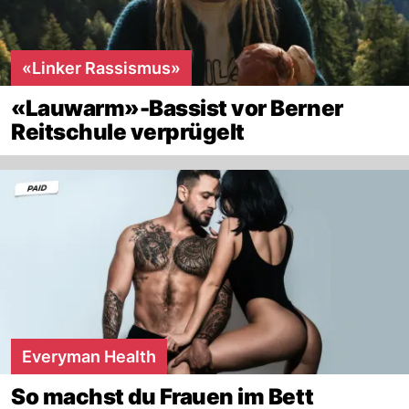
«Linker Rassismus»
«Lauwarm»-Bassist vor Berner
Reitschule verprügelt
Everyman Health
So machst du Frauen im Bett