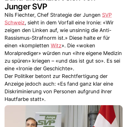
Junger SVP
Nils Fiechter, Chef Strategie der Jungen
SVP
Schweiz
, sieht in dem Vorfall eine Ironie: «Wir
zeigen den Linken auf, wie unsinnig die Anti-
Rassismus-Strafnorm ist.» Diese halte er für
einen «kompletten
Witz
». Die «woken
Moralprediger» würden nun «ihre eigene Medizin
zu spüren» kriegen – «und das ist gut so». Es sei
eine «Ironie der Geschichte».
Der Politiker betont zur Rechtfertigung der
Anzeige jedoch auch: «Es fand ganz klar eine
Diskriminierung von Personen aufgrund ihrer
Hautfarbe statt».