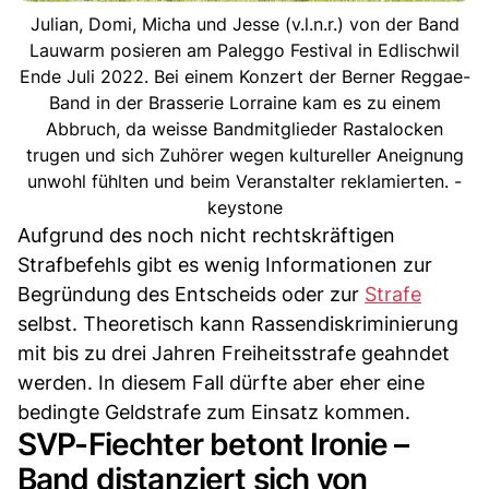
Julian, Domi, Micha und Jesse (v.l.n.r.) von der Band
Lauwarm posieren am Paleggo Festival in Edlischwil
Ende Juli 2022. Bei einem Konzert der Berner Reggae-
Band in der Brasserie Lorraine kam es zu einem
Abbruch, da weisse Bandmitglieder Rastalocken
trugen und sich Zuhörer wegen kultureller Aneignung
unwohl fühlten und beim Veranstalter reklamierten. -
keystone
Aufgrund des noch nicht rechtskräftigen
Strafbefehls gibt es wenig Informationen zur
Begründung des Entscheids oder zur
Strafe
selbst. Theoretisch kann Rassendiskriminierung
mit bis zu drei Jahren Freiheitsstrafe geahndet
werden. In diesem Fall dürfte aber eher eine
bedingte Geldstrafe zum Einsatz kommen.
SVP-Fiechter betont Ironie –
Band distanziert sich von