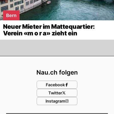
Bern
Neuer Mieter im Mattequartier:
Verein «m o r a» zieht ein
Footer
Nau.ch folgen
Facebook
Twitter
Instagram