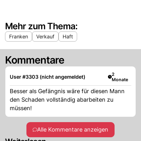
Mehr zum Thema:
Franken
Verkauf
Haft
Kommentare
Artikel veröff
2
User #3303 (nicht angemeldet)
Monate
Besser als Gefängnis wäre für diesen Mann
den Schaden vollständig abarbeiten zu
müssen!
Alle Kommentare anzeigen