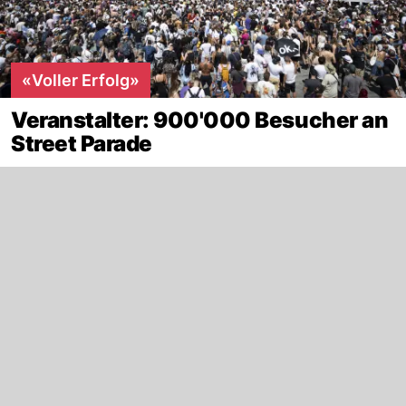
«Voller Erfolg»
Veranstalter: 900'000 Besucher an
Street Parade