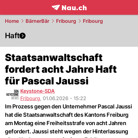
frontpage.
NAU.ch
Home
BärnerBär
Fribourg
Fribourg
Haft
Staatsanwaltschaft
fordert acht Jahre Haft
für Pascal Jaussi
Keystone-SDA
Fribourg
,
01.06.2026 - 15:22
Im Prozess gegen den Unternehmer Pascal Jaussi
hat die Staatsanwaltschaft des Kantons Freiburg
am Montag eine Freiheitsstrafe von acht Jahren
gefordert. Jaussi steht wegen der Hinterlassung