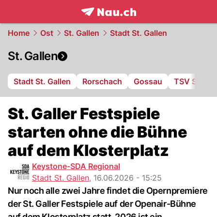
frontpage.
NAU.ch
Home
Ost
St. Gallen
Stadt St. Gallen
St. Gallen
Stadt St. Gallen
Rorschach
Gossau
TSV St. Ot
St. Galler Festspiele
starten ohne die Bühne
auf dem Klosterplatz
Keystone-SDA Regional
Stadt St. Gallen
,
16.06.2026 - 15:25
Nur noch alle zwei Jahre findet die Opernpremiere
der St. Galler Festspiele auf der Openair-Bühne
auf dem Klosterplatz statt. 2026 ist ein