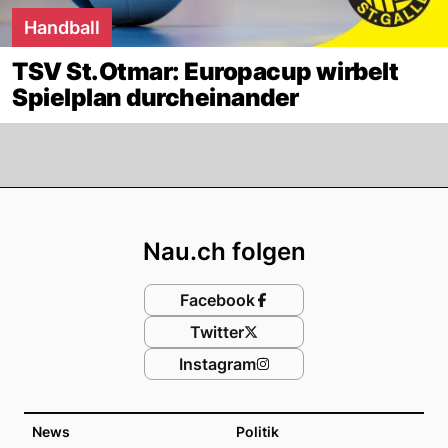
Handball
TSV St.Otmar: Europacup wirbelt
Spielplan durcheinander
Footer
Nau.ch folgen
Facebook
Twitter
Instagram
News
Politik