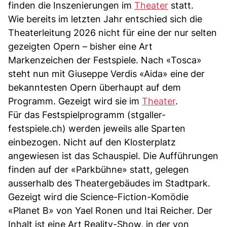
finden die Inszenierungen im
Theater
statt.
Wie bereits im letzten Jahr entschied sich die
Theaterleitung 2026 nicht für eine der nur selten
gezeigten Opern – bisher eine Art
Markenzeichen der Festspiele. Nach «Tosca»
steht nun mit Giuseppe Verdis «Aida» eine der
bekanntesten Opern überhaupt auf dem
Programm. Gezeigt wird sie im
Theater
.
Für das Festspielprogramm (stgaller-
festspiele.ch) werden jeweils alle Sparten
einbezogen. Nicht auf den Klosterplatz
angewiesen ist das Schauspiel. Die Aufführungen
finden auf der «Parkbühne» statt, gelegen
ausserhalb des Theatergebäudes im Stadtpark.
Gezeigt wird die Science-Fiction-Komödie
«Planet B» von Yael Ronen und Itai Reicher. Der
Inhalt ist eine Art Reality-Show, in der von