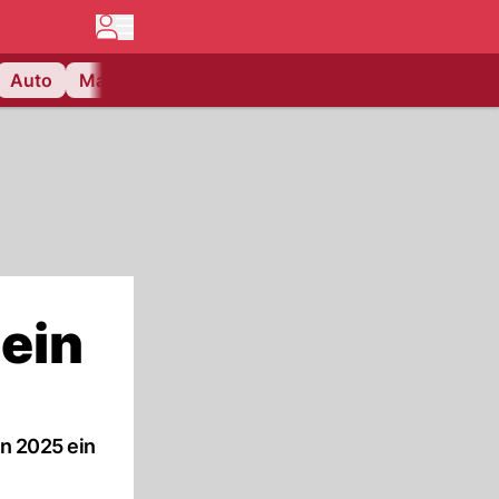
Auto
Matchcenter
Videos
Nau Plus
Lifestyle
 ein
en 2025 ein