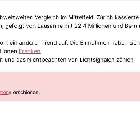
chweizweiten Vergleich im Mittelfeld. Zürich kassiert
 gefolgt von Lausanne mit 22,4 Millionen und Bern 
 dort ein anderer Trend auf: Die Einnahmen haben sic
llionen
Franken
.
eit und das Nichtbeachten von Lichtsignalen zählen
hten
» erschienen.