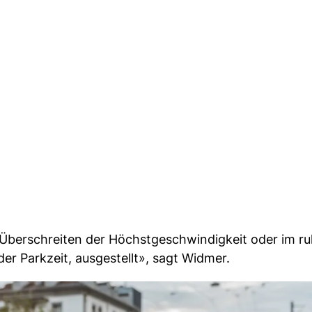
berschreiten der Höchstgeschwindigkeit oder im r
r Parkzeit, ausgestellt», sagt Widmer.