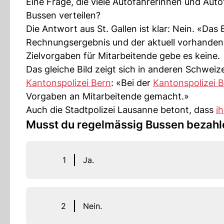
Eine Frage, die viele Autofahrerinnen und Aut
Bussen verteilen?
Die Antwort aus St. Gallen ist klar: Nein. «D
Rechnungsergebnis und der aktuell vorhande
Zielvorgaben für Mitarbeitende gebe es keine.
Das gleiche Bild zeigt sich in anderen Schwei
Kantonspolizei Bern
: «Bei der
Kantonspolizei 
Vorgaben an Mitarbeitende gemacht.»
Auch die Stadtpolizei Lausanne betont, dass
i
Musst du regelmässig Bussen bezahl
1
Ja.
2
Nein.