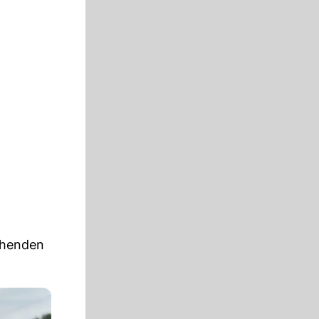
uhenden