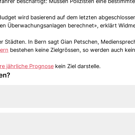
ofahrer beschäftigt: Müssen Polizisten eine bestimmt
as Budget wird basierend auf dem letzten abgeschloss
nen Überwachungsanlagen berechnet», erklärt Widme
zer Städten. In Bern sagt Gian Petschen, Mediensprec
Bern
bestehen keine Zielgrössen, so werden auch kei
hre jährliche Prognose
kein Ziel darstelle.
en?