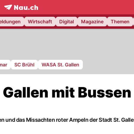
frontpage.
NAU.ch
meldungen
Wirtschaft
Digital
Magazine
Themen
mar
SC Brühl
WASA St. Gallen
. Gallen mit Bussen
en und das Missachten roter Ampeln der Stadt St. Gall