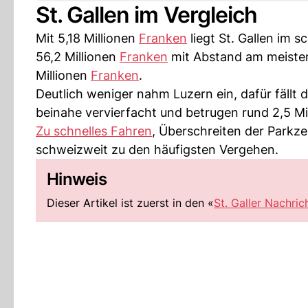
St. Gallen im Vergleich
Mit 5,18 Millionen
Franken
liegt St. Gallen im s
56,2 Millionen
Franken
mit Abstand am meisten,
Millionen
Franken
.
Deutlich weniger nahm Luzern ein, dafür fällt
beinahe vervierfacht und betrugen rund 2,5 Mi
Zu schnelles Fahren
, Überschreiten der Parkz
schweizweit zu den häufigsten Vergehen.
Hinweis
Dieser Artikel ist zuerst in den «
St. Galler Nachric