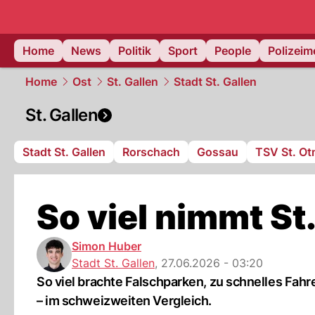
Home
News
Politik
Sport
People
Polizei
Home
Ost
St. Gallen
Stadt St. Gallen
St. Gallen
Stadt St. Gallen
Rorschach
Gossau
TSV St. Ot
So viel nimmt St
Simon Huber
Stadt St. Gallen
,
27.06.2026 - 03:20
So viel brachte Falschparken, zu schnelles Fahr
– im schweizweiten Vergleich.