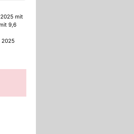
e 2025 mit
mit 9,6
h 2025