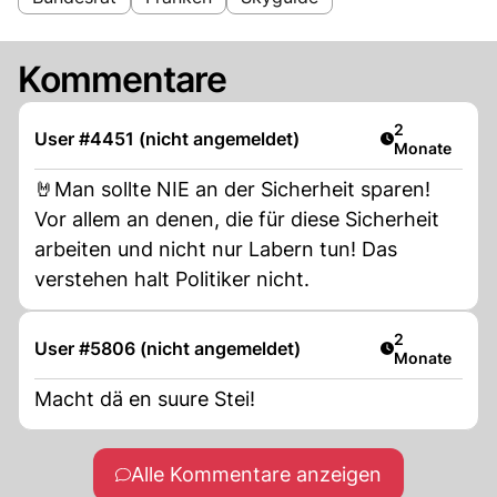
Kommentare
Artikel veröff
2
User #4451 (nicht angemeldet)
Monate
🤘Man sollte NIE an der Sicherheit sparen!
Vor allem an denen, die für diese Sicherheit
arbeiten und nicht nur Labern tun! Das
verstehen halt Politiker nicht.
Artikel veröff
2
User #5806 (nicht angemeldet)
Monate
Macht dä en suure Stei!
Alle Kommentare anzeigen