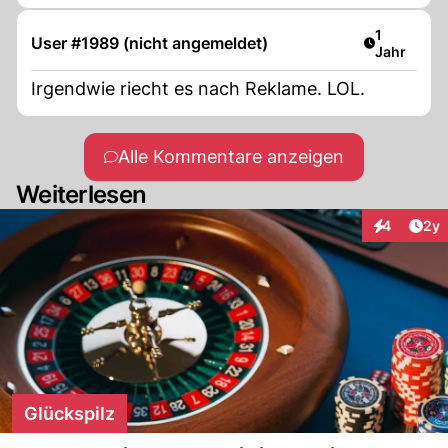
Artikel ver
1
User #1989 (nicht angemeldet)
Jahr
Irgendwie riecht es nach Reklame. LOL.
Alle Kommentare anzeigen
Weiterlesen
Arti
4
2y
Interaktion
Glückspilz