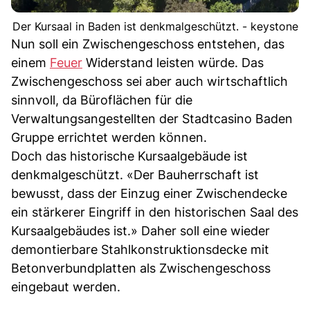
Der Kursaal in Baden ist denkmalgeschützt. - keystone
Nun soll ein Zwischengeschoss entstehen, das
einem
Feuer
Widerstand leisten würde. Das
Zwischengeschoss sei aber auch wirtschaftlich
sinnvoll, da Büroflächen für die
Verwaltungsangestellten der Stadtcasino Baden
Gruppe errichtet werden können.
Doch das historische Kursaalgebäude ist
denkmalgeschützt. «Der Bauherrschaft ist
bewusst, dass der Einzug einer Zwischendecke
ein stärkerer Eingriff in den historischen Saal des
Kursaalgebäudes ist.» Daher soll eine wieder
demontierbare Stahlkonstruktionsdecke mit
Betonverbundplatten als Zwischengeschoss
eingebaut werden.