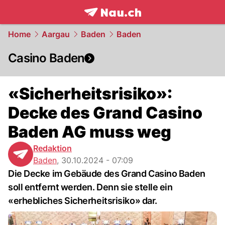
frontpage.
NAU.ch
Home
Aargau
Baden
Baden
Casino Baden
«Sicherheitsrisiko»:
Decke des Grand Casino
Baden AG muss weg
Redaktion
Baden
,
30.10.2024 - 07:09
Die Decke im Gebäude des Grand Casino Baden
soll entfernt werden. Denn sie stelle ein
«erhebliches Sicherheitsrisiko» dar.