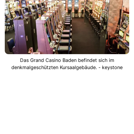
Das Grand Casino Baden befindet sich im
denkmalgeschützten Kursaalgebäude. - keystone