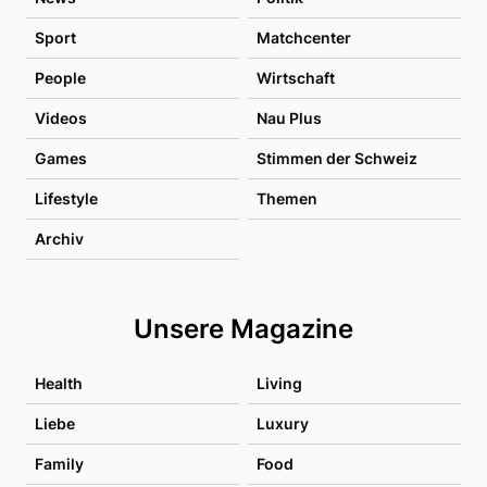
Sport
Matchcenter
People
Wirtschaft
Videos
Nau Plus
Games
Stimmen der Schweiz
Lifestyle
Themen
Archiv
Unsere Magazine
Health
Living
Liebe
Luxury
Family
Food