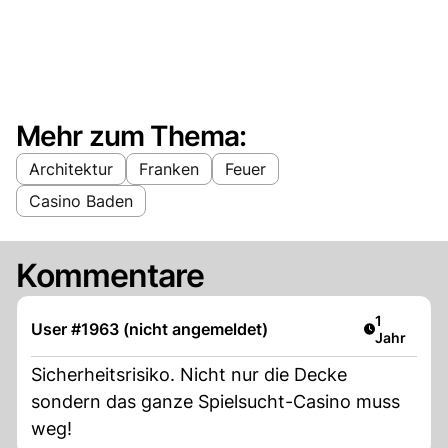
Mehr zum Thema:
Architektur
Franken
Feuer
Casino Baden
Kommentare
Artikel ver
1
User #1963 (nicht angemeldet)
Jahr
Sicherheitsrisiko. Nicht nur die Decke
sondern das ganze Spielsucht-Casino muss
weg!