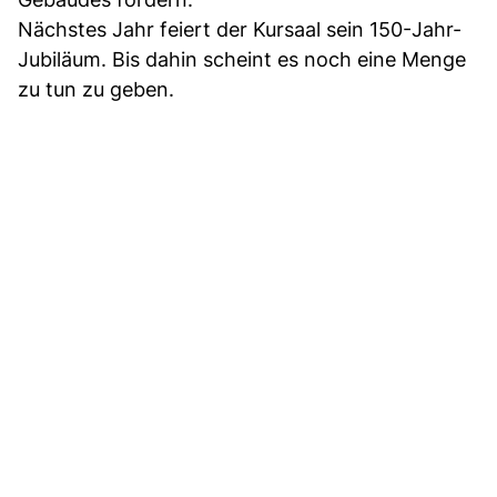
Nächstes Jahr feiert der Kursaal sein 150-Jahr-
Jubiläum. Bis dahin scheint es noch eine Menge
zu tun zu geben.