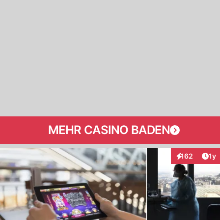
MEHR CASINO BADEN
Art
162
1y
Interaktionen