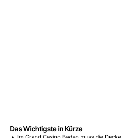
Das Wichtigste in Kürze
Im Grand Casino Baden muss die Decke