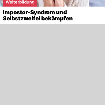
Weiterbildung
Impostor-Syndrom und
Selbstzweifel bekämpfen