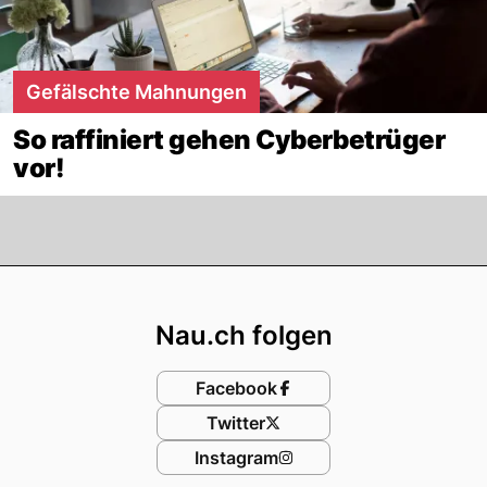
Gefälschte Mahnungen
So raffiniert gehen Cyberbetrüger
vor!
Footer
Nau.ch folgen
Facebook
Twitter
Instagram