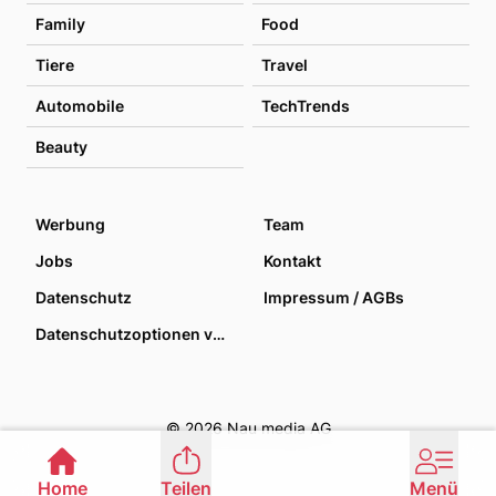
Family
Food
Tiere
Travel
Automobile
TechTrends
Beauty
Werbung
Team
Jobs
Kontakt
Datenschutz
Impressum / AGBs
Datenschutzoptionen verwalten
© 2026 Nau media AG
Home
Teilen
Menü