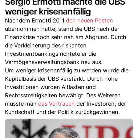
Sergio Ermotti machte die UBS
weniger krisenanfällig
Nachdem Ermotti 2011
den neuen Posten
übernommen hatte, stand die UBS nach der
Finanzkrise noch sehr nah am Abgrund. Durch
die Verkleinerung des riskanten
Investmentbankings richtete er die
Vermögensverwaltungsbank neu aus.
Um weniger krisenanfällig zu werden wurde die
Kapitalbasis der UBS verstärkt. Durch hohe
Investitionen wurden Altlasten und
Rechtsstreitigkeiten bewältigt. Des Weiteren
musste man
das Vertrauen
der Investoren, der
Kundschaft und der Politik zurückgewinnen.