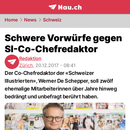
frontpage.
NAU.ch
Home
News
Schweiz
Schwere Vorwürfe gegen
SI-Co-Chefredaktor
Redaktion
Zürich
,
20.12.2017 - 08:41
Der Co-Chefredaktor der «Schweizer
Illustrierten», Werner De Schepper, soll zwölf
ehemalige Mitarbeiterinnen über Jahre hinweg
bedrängt und unbefragt berührt haben.