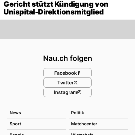
Gericht stützt Kündigung von
Unispital-Direktionsmitglied
Footer
Nau.ch folgen
Facebook
Twitter
Instagram
News
Politik
Sport
Matchcenter
People
Wirtschaft