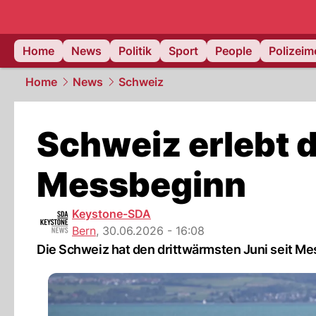
Home
News
Politik
Sport
People
Polizei
Home
News
Schweiz
Schweiz erlebt d
Messbeginn
Keystone-SDA
Bern
,
30.06.2026 - 16:08
Die Schweiz hat den drittwärmsten Juni seit Me