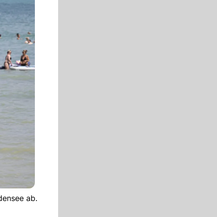
densee ab.