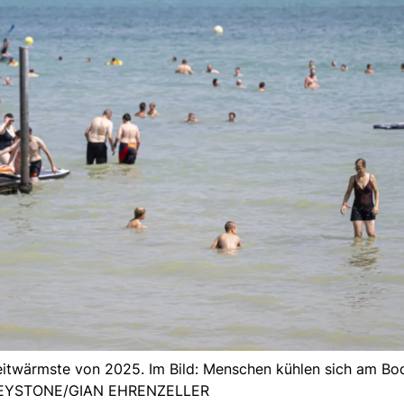
eitwärmste von 2025. Im Bild: Menschen kühlen sich am Bo
 KEYSTONE/GIAN EHRENZELLER