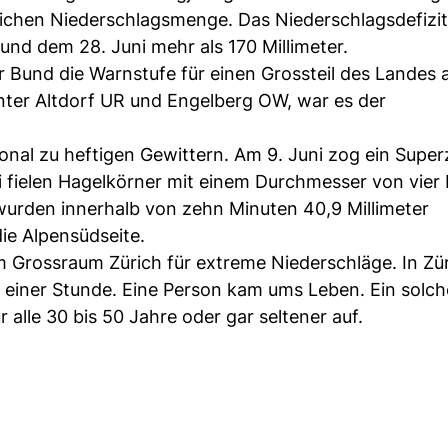
lichen Niederschlagsmenge. Das Niederschlagsdefizit
und dem 28. Juni mehr als 170 Millimeter.
Bund die Warnstufe für einen Grossteil des Landes a
nter Altdorf UR und Engelberg OW, war es der
onal zu heftigen Gewittern. Am 9. Juni zog ein Super
 fielen Hagelkörner mit einem Durchmesser von vier 
wurden innerhalb von zehn Minuten 40,9 Millimeter
die Alpensüdseite.
m Grossraum Zürich für extreme Niederschläge. In Zü
lb einer Stunde. Eine Person kam ums Leben. Ein solch
ur alle 30 bis 50 Jahre oder gar seltener auf.