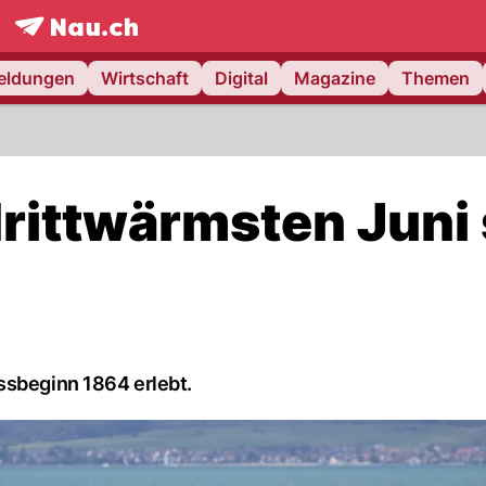
frontpage.
NAU.ch
meldungen
Wirtschaft
Digital
Magazine
Themen
rittwärmsten Juni 
ssbeginn 1864 erlebt.