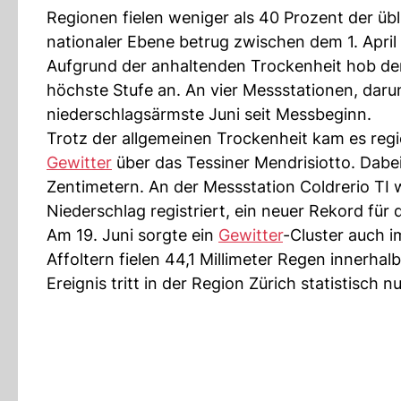
Regionen fielen weniger als 40 Prozent der üb
nationaler Ebene betrug zwischen dem 1. April 
Aufgrund der anhaltenden Trockenheit hob der 
höchste Stufe an. An vier Messstationen, daru
niederschlagsärmste Juni seit Messbeginn.
Trotz der allgemeinen Trockenheit kam es regi
Gewitter
über das Tessiner Mendrisiotto. Dabei
Zentimetern. An der Messstation Coldrerio TI 
Niederschlag registriert, ein neuer Rekord für 
Am 19. Juni sorgte ein
Gewitter
-Cluster auch i
Affoltern fielen 44,1 Millimeter Regen innerha
Ereignis tritt in der Region Zürich statistisch n