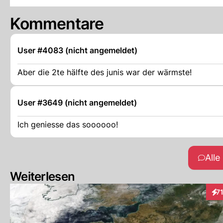
Kommentare
User #4083 (nicht angemeldet)
Aber die 2te hälfte des junis war der wärmste!
User #3649 (nicht angemeldet)
Ich geniesse das soooooo!
All
Weiterlesen
7
Int