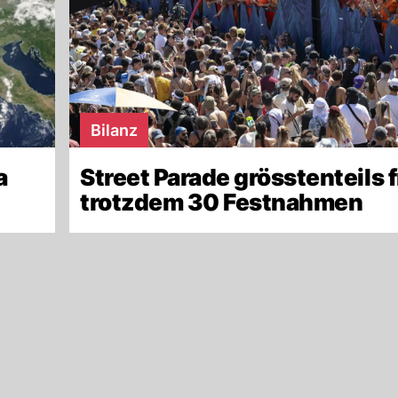
Bilanz
a
Street Parade grösstenteils f
trotzdem 30 Festnahmen