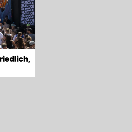
riedlich,