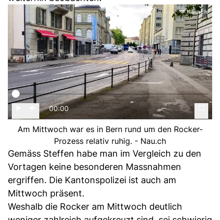
00:00
Am Mittwoch war es in Bern rund um den Rocker-
Prozess relativ ruhig. - Nau.ch
Gemäss Steffen habe man im Vergleich zu den
Vortagen keine besonderen Massnahmen
ergriffen. Die Kantonspolizei ist auch am
Mittwoch präsent.
Weshalb die Rocker am Mittwoch deutlich
weniger zahlreich aufgekreuzt sind, sei schwierig