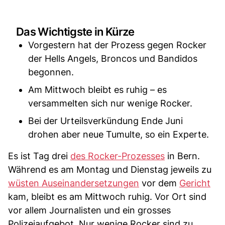
Das Wichtigste in Kürze
Vorgestern hat der Prozess gegen Rocker
der Hells Angels, Broncos und Bandidos
begonnen.
Am Mittwoch bleibt es ruhig – es
versammelten sich nur wenige Rocker.
Bei der Urteilsverkündung Ende Juni
drohen aber neue Tumulte, so ein Experte.
Es ist Tag drei
des Rocker-Prozesses
in Bern.
Während es am Montag und Dienstag jeweils zu
wüsten Auseinandersetzungen
vor dem
Gericht
kam, bleibt es am Mittwoch ruhig. Vor Ort sind
vor allem Journalisten und ein grosses
Polizeiaufgebot. Nur wenige Rocker sind zu