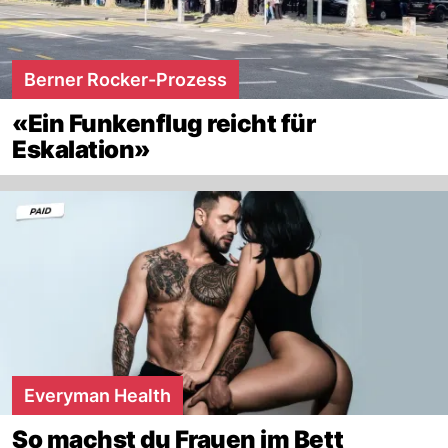
Berner Rocker-Prozess
«Ein Funkenflug reicht für
Eskalation»
Everyman Health
So machst du Frauen im Bett