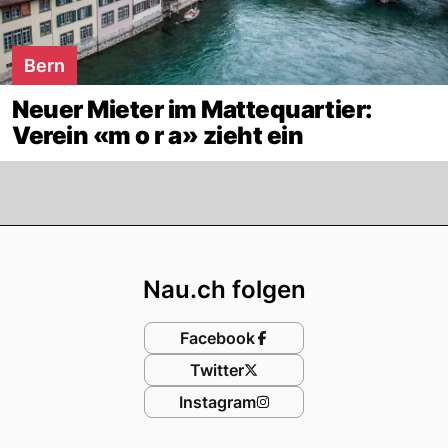
Bern
Neuer Mieter im Mattequartier:
Verein «m o r a» zieht ein
Footer
Nau.ch folgen
Facebook
Twitter
Instagram