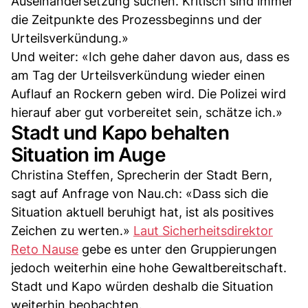
Auseinandersetzung suchen. Kritisch sind immer
die Zeitpunkte des Prozessbeginns und der
Urteilsverkündung.»
Und weiter: «Ich gehe daher davon aus, dass es
am Tag der Urteilsverkündung wieder einen
Auflauf an Rockern geben wird. Die Polizei wird
hierauf aber gut vorbereitet sein, schätze ich.»
Stadt und Kapo behalten
Situation im Auge
Christina Steffen, Sprecherin der Stadt Bern,
sagt auf Anfrage von Nau.ch: «Dass sich die
Situation aktuell beruhigt hat, ist als positives
Zeichen zu werten.»
Laut Sicherheitsdirektor
Reto Nause
gebe es unter den Gruppierungen
jedoch weiterhin eine hohe Gewaltbereitschaft.
Stadt und Kapo würden deshalb die Situation
weiterhin beobachten.