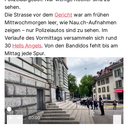
sehen.
Die Strasse vor dem
Gericht
war am frühen
Mittwochmorgen leer, wie Nau.ch-Aufnahmen
zeigen – nur Polizeiautos sind zu sehen. Im
Verlaufe des Vormittags versammeln sich rund
30
Hells Angels
. Von den Bandidos fehlt bis am
Mittag jede Spur.
00:00