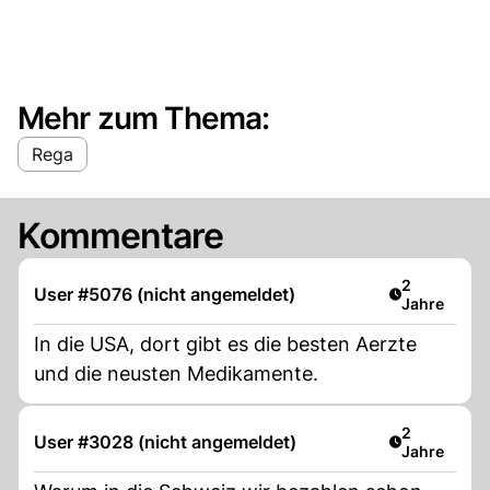
Mehr zum Thema:
Rega
Kommentare
Artikel verö
2
User #5076 (nicht angemeldet)
Jahre
In die USA, dort gibt es die besten Aerzte
und die neusten Medikamente.
Artikel verö
2
User #3028 (nicht angemeldet)
Jahre