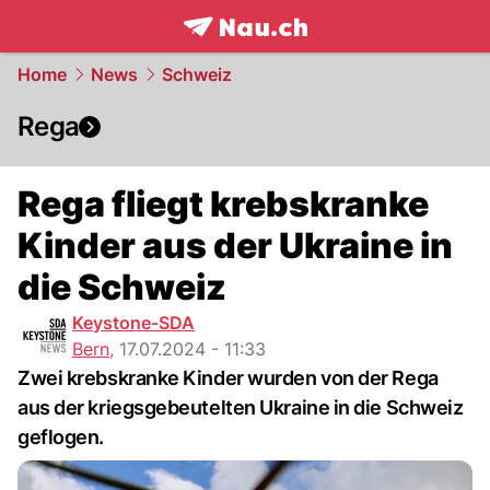
frontpage.
NAU.ch
Home
News
Schweiz
Rega
Rega fliegt krebskranke
Kinder aus der Ukraine in
die Schweiz
Keystone-SDA
Bern
,
17.07.2024 - 11:33
Zwei krebskranke Kinder wurden von der Rega
aus der kriegsgebeutelten Ukraine in die Schweiz
geflogen.