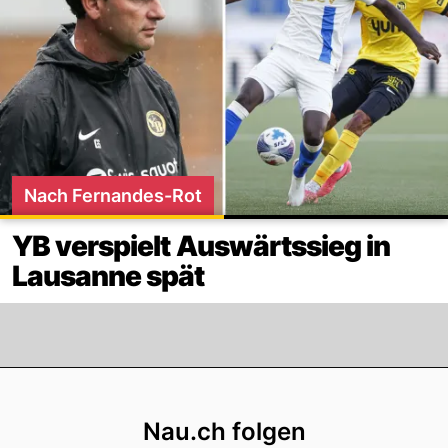
Nach Fernandes-Rot
YB verspielt Auswärtssieg in
Lausanne spät
Footer
Nau.ch folgen