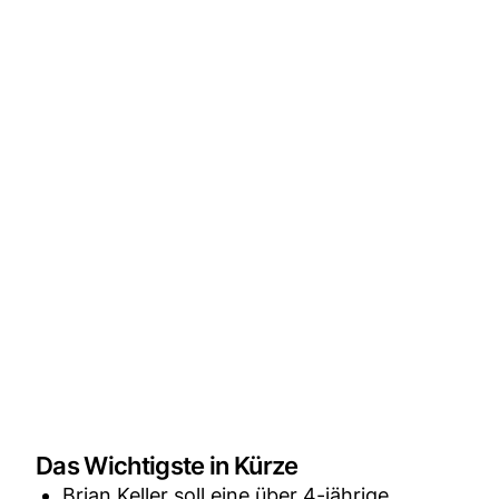
Das Wichtigste in Kürze
Brian Keller soll eine über 4-jährige