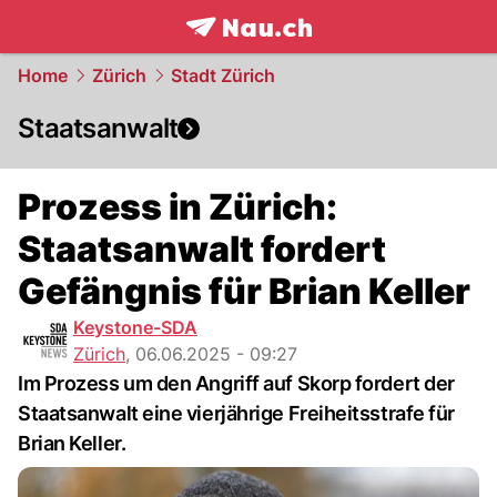
frontpage.
NAU.ch
Home
Zürich
Stadt Zürich
Staatsanwalt
Prozess in Zürich:
Staatsanwalt fordert
Gefängnis für Brian Keller
Keystone-SDA
Zürich
,
06.06.2025 - 09:27
Im Prozess um den Angriff auf Skorp fordert der
Staatsanwalt eine vierjährige Freiheitsstrafe für
Brian Keller.