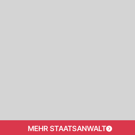
MEHR STAATSANWALT