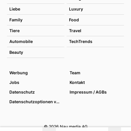
Liebe
Luxury
Family
Food
Tiere
Travel
Automobile
TechTrends
Beauty
Werbung
Team
Jobs
Kontakt
Datenschutz
Impressum / AGBs
Datenschutzoptionen verwalten
© 2026 Nau media AG