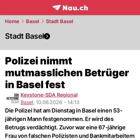
frontpage.
NAU.ch
Home
Basel
Stadt Basel
Stadt Basel
Polizei nimmt
mutmasslichen Betrüger
in Basel fest
Keystone-SDA Regional
Basel
,
10.06.2026 - 14:13
Die Polizei hat am Dienstag in Basel einen 53-
jährigen Mann festgenommen. Er wird des
Betrugs verdächtigt. Zuvor war eine 67-jährige
Frau von falschen Polizisten und Bankmitarbeitern