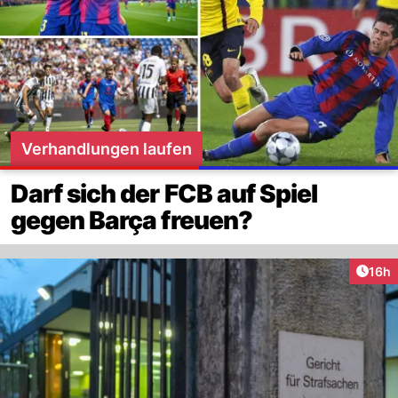
Verhandlungen laufen
Darf sich der FCB auf Spiel
gegen Barça freuen?
Artik
16h