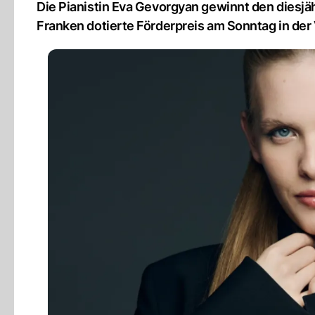
Die Pianistin Eva Gevorgyan gewinnt den diesjä
Franken dotierte Förderpreis am Sonntag in der 