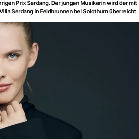
hrigen Prix Serdang. Der jungen Musikerin wird der mit
Villa Serdang in Feldbrunnen bei Solothurn überreicht.