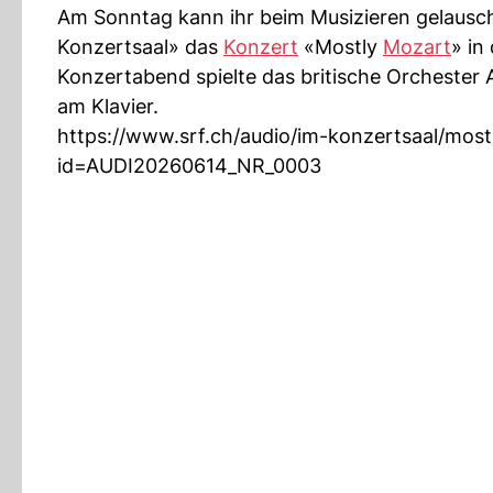
Am Sonntag kann ihr beim Musizieren gelausch
Konzertsaal» das
Konzert
«Mostly
Mozart
» in
Konzertabend spielte das britische Orchester A
am Klavier.
https://www.srf.ch/audio/im-konzertsaal/mos
id=AUDI20260614_NR_0003