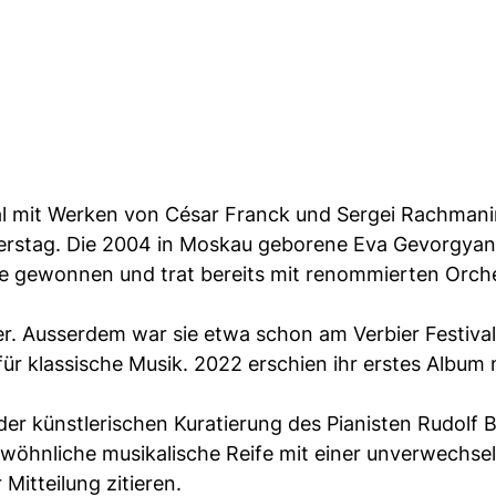
tal mit Werken von César Franck und Sergei Rachmani
nnerstag. Die 2004 in Moskau geborene Eva Gevorgyan
e gewonnen und trat bereits mit renommierten Orche
r. Ausserdem war sie etwa schon am Verbier Festival
ür klassische Musik. 2022 erschien ihr erstes Album 
er künstlerischen Kuratierung des Pianisten Rudolf 
wöhnliche musikalische Reife mit einer unverwechse
 Mitteilung zitieren.