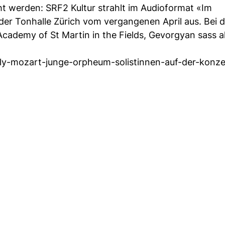
t werden: SRF2 Kultur strahlt im Audioformat «Im
 der Tonhalle Zürich vom vergangenen April aus. Bei 
cademy of St Martin in the Fields, Gevorgyan sass al
tly-mozart-junge-orpheum-solistinnen-auf-der-konz