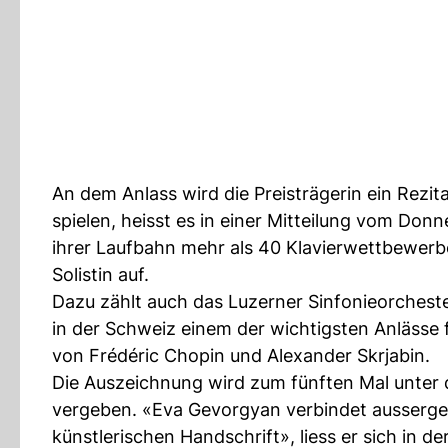
An dem Anlass wird die Preisträgerin ein Rezi
spielen, heisst es in einer Mitteilung vom Do
ihrer Laufbahn mehr als 40 Klavierwettbewerb
Solistin auf.
Dazu zählt auch das Luzerner Sinfonieorcheste
in der Schweiz einem der wichtigsten Anlässe f
von Frédéric Chopin und Alexander Skrjabin.
Die Auszeichnung wird zum fünften Mal unter d
vergeben. «Eva Gevorgyan verbindet ausserge
künstlerischen Handschrift», liess er sich in der