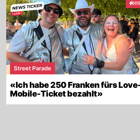
60
Inter
Street Parade
«Ich habe 250 Franken fürs Love
Mobile-Ticket bezahlt»