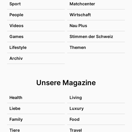
Sport
Matchcenter
People
Wirtschaft
Videos
Nau Plus
Games
Stimmen der Schweiz
Lifestyle
Themen
Archiv
Unsere Magazine
Health
Living
Liebe
Luxury
Family
Food
Tiere
Travel