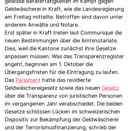
gewisse Beratertätigkeiten im Kampf gegen
Geldwäscherei in Kraft, wie die Landesregierung
am Freitag mitteilte. Betroffen sind davon unter
anderem Anwälte und Notare.
Erst später in Kraft treten laut Communiqué die
neuen Bestimmungen über die Amtsnotariate.
Dies, weil die Kantone zunächst ihre Gesetze
anpassen müssen. Was das Transparenzregister
angeht, beginnen am 1. Oktober die
Übergangsfristen für die Eintragung zu laufen.
Das
Parlament
hatte das revidierte
Geldwäschereigesetz sowie das neuen
Gesetz
über die Transparenz von juristischen Personen
im vergangenen Jahr verabschiedet. Die beiden
Gesetze schlössen Lücken im schweizerischen
Dispositiv zur Bekämpfung der Geldwäscherei
und der Terrorismusfinanzierung, schrieb der