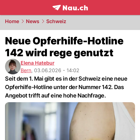
frontpage.
NAU.ch
Home
News
Schweiz
Neue Opferhilfe-Hotline
142 wird rege genutzt
Elena Hatebur
Bern
,
03.06.2026 - 14:02
Seit dem 1. Mai gibt es in der Schweiz eine neue
Opferhilfe-Hotline unter der Nummer 142. Das
Angebot trifft auf eine hohe Nachfrage.