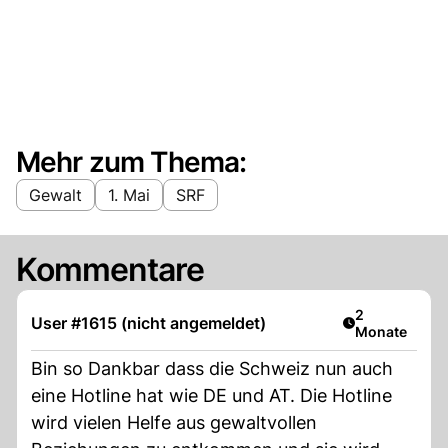
Mehr zum Thema:
Gewalt
1. Mai
SRF
Kommentare
Artikel veröff
2
User #1615 (nicht angemeldet)
Monate
Bin so Dankbar dass die Schweiz nun auch
eine Hotline hat wie DE und AT. Die Hotline
wird vielen Helfe aus gewaltvollen