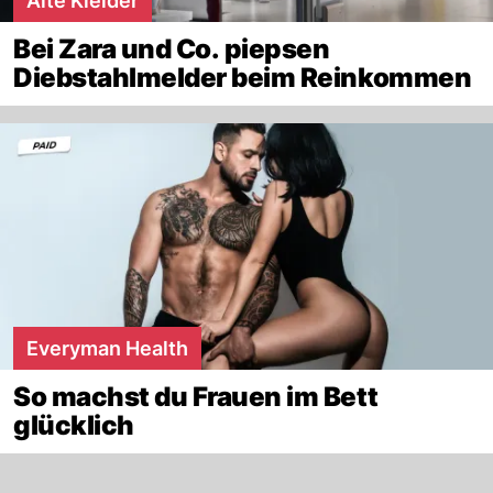
Alte Kleider
Bei Zara und Co. piepsen
Diebstahlmelder beim Reinkommen
Everyman Health
So machst du Frauen im Bett
glücklich