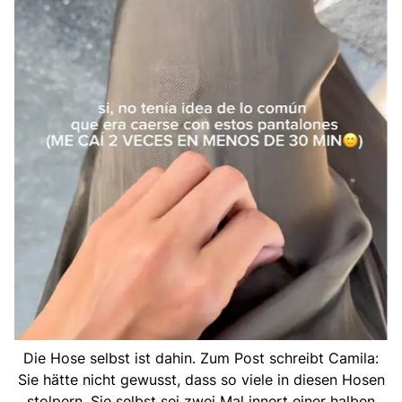
Die Hose selbst ist dahin. Zum Post schreibt Camila:
Sie hätte nicht gewusst, dass so viele in diesen Hosen
stolpern. Sie selbst sei zwei Mal innert einer halben