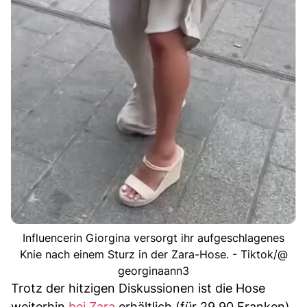
Influencerin Giorgina versorgt ihr aufgeschlagenes
Knie nach einem Sturz in der Zara-Hose. - Tiktok/@
georginaann3
Trotz der hitzigen Diskussionen ist die Hose
weiterhin
bei Zara
erhältlich (für 29.90 Franken).