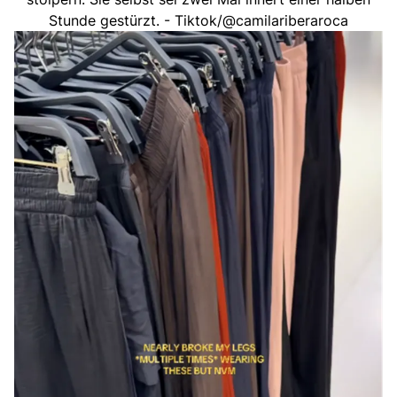
Stunde gestürzt. - Tiktok/@camilariberaroca