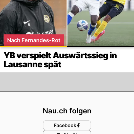
Nach Fernandes-Rot
YB verspielt Auswärtssieg in
Lausanne spät
Footer
Nau.ch folgen
Facebook