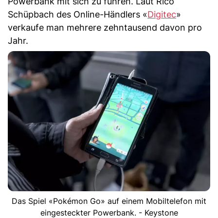
Powerbank mit sich zu führen. Laut Rico
Schüpbach des Online-Händlers «
Digitec
»
verkaufe man mehrere zehntausend davon pro
Jahr.
Das Spiel «Pokémon Go» auf einem Mobiltelefon mit
eingesteckter Powerbank. - Keystone