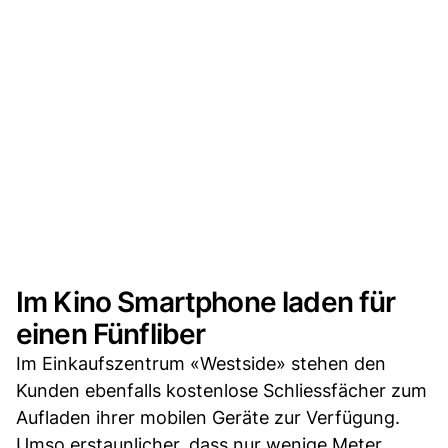
Im Kino Smartphone laden für
einen Fünfliber
Im Einkaufszentrum «Westside» stehen den
Kunden ebenfalls kostenlose Schliessfächer zum
Aufladen ihrer mobilen Geräte zur Verfügung.
Umso erstaunlicher, dass nur wenige Meter