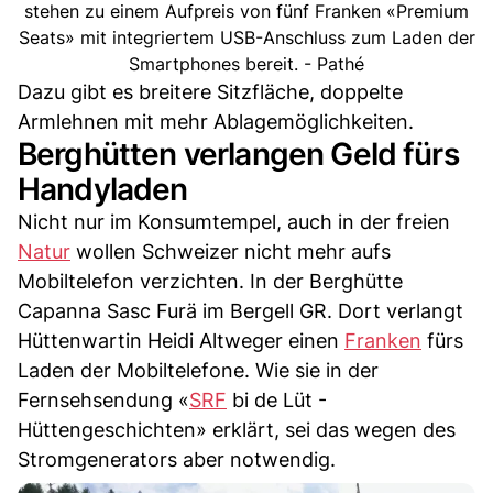
stehen zu einem Aufpreis von fünf Franken «Premium
Seats» mit integriertem USB-Anschluss zum Laden der
Smartphones bereit. - Pathé
Dazu gibt es breitere Sitzfläche, doppelte
Armlehnen mit mehr Ablagemöglichkeiten.
Berghütten verlangen Geld fürs
Handyladen
Nicht nur im Konsumtempel, auch in der freien
Natur
wollen Schweizer nicht mehr aufs
Mobiltelefon verzichten. In der Berghütte
Capanna Sasc Furä im Bergell GR. Dort verlangt
Hüttenwartin Heidi Altweger einen
Franken
fürs
Laden der Mobiltelefone. Wie sie in der
Fernsehsendung «
SRF
bi de Lüt -
Hüttengeschichten» erklärt, sei das wegen des
Stromgenerators aber notwendig.