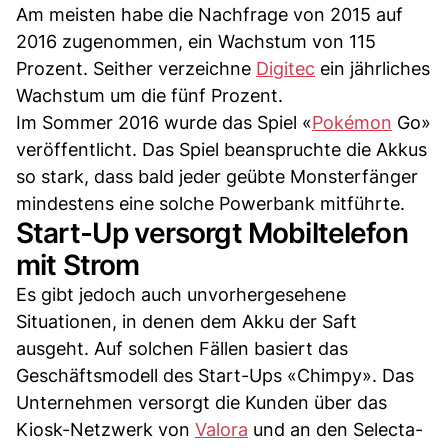
Am meisten habe die Nachfrage von 2015 auf
2016 zugenommen, ein Wachstum von 115
Prozent. Seither verzeichne
Digitec
ein jährliches
Wachstum um die fünf Prozent.
Im Sommer 2016 wurde das Spiel «
Pokémon
Go»
veröffentlicht. Das Spiel beanspruchte die Akkus
so stark, dass bald jeder geübte Monsterfänger
mindestens eine solche Powerbank mitführte.
Start-Up versorgt Mobiltelefon
mit Strom
Es gibt jedoch auch unvorhergesehene
Situationen, in denen dem Akku der Saft
ausgeht. Auf solchen Fällen basiert das
Geschäftsmodell des Start-Ups «Chimpy». Das
Unternehmen versorgt die Kunden über das
Kiosk-Netzwerk von
Valora
und an den Selecta-