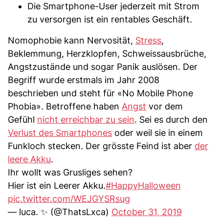
Die Smartphone-User jederzeit mit Strom
zu versorgen ist ein rentables Geschäft.
Nomophobie kann Nervosität,
Stress
,
Beklemmung, Herzklopfen, Schweissausbrüche,
Angstzustände und sogar Panik auslösen. Der
Begriff wurde erstmals im Jahr 2008
beschrieben und steht für «No Mobile Phone
Phobia». Betroffene haben
Angst
vor dem
Gefühl
nicht erreichbar zu sein
. Sei es durch den
Verlust des Smartphones
oder weil sie in einem
Funkloch stecken. Der grösste Feind ist aber
der
leere Akku
.
Ihr wollt was Grusliges sehen?
Hier ist ein Leerer Akku.
#HappyHalloween
pic.twitter.com/WEJGYSRsug
— luca. ✨ (@ThatsLxca)
October 31, 2019