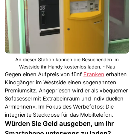
An dieser Station können die Besuchenden im
Westside ihr Handy kostenlos laden. - Nau
Gegen einen Aufpreis von fünf
Franken
erhalten
Kinogänger im Westside einen sogenannten
Premiumsitz. Angepriesen wird er als «bequemer
Sofasessel mit Extrabeinraum und individuellen
Armlehnen». Im Fokus des Werbefotos: Die
integrierte Steckdose für das Mobiltelefon.
Würden Sie Geld ausgeben, um Ihr
Smartphone unterwegs zu laden?