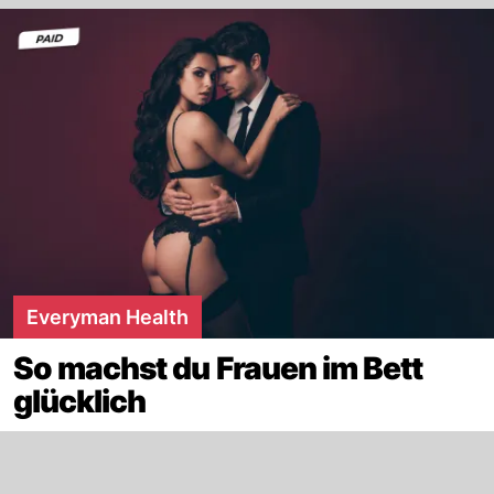
Everyman Health
So machst du Frauen im Bett
glücklich