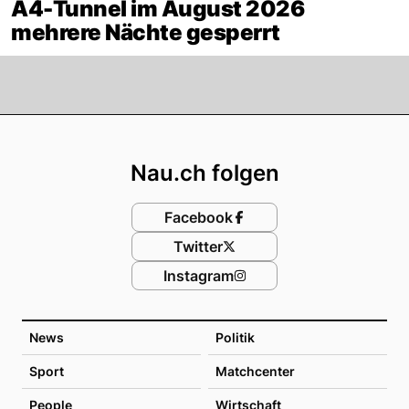
A4-Tunnel im August 2026
mehrere Nächte gesperrt
Footer
Nau.ch folgen
Facebook
Twitter
Instagram
News
Politik
Sport
Matchcenter
People
Wirtschaft