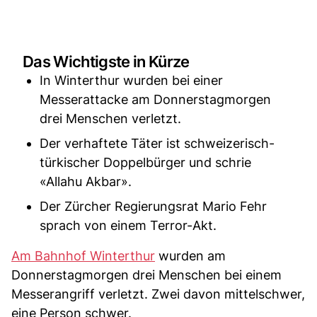
Das Wichtigste in Kürze
In Winterthur wurden bei einer
Messerattacke am Donnerstagmorgen
drei Menschen verletzt.
Der verhaftete Täter ist schweizerisch-
türkischer Doppelbürger und schrie
«Allahu Akbar».
Der Zürcher Regierungsrat Mario Fehr
sprach von einem Terror-Akt.
Am Bahnhof Winterthur
wurden am
Donnerstagmorgen drei Menschen bei einem
Messerangriff verletzt. Zwei davon mittelschwer,
eine Person schwer.