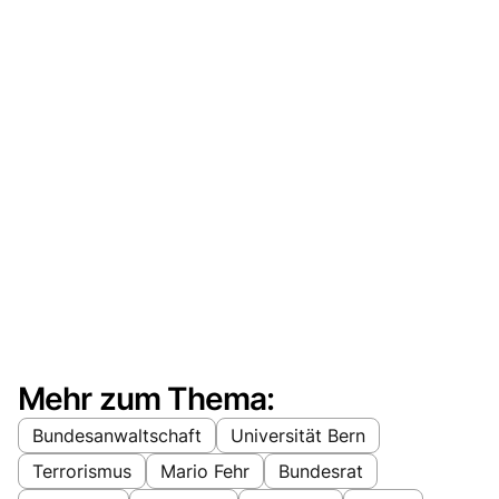
Mehr zum Thema:
Bundesanwaltschaft
Universität Bern
Terrorismus
Mario Fehr
Bundesrat