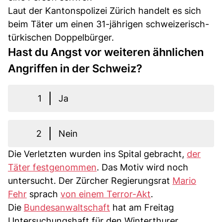
Laut der Kantonspolizei Zürich handelt es sich
beim Täter um einen 31-jährigen schweizerisch-
türkischen Doppelbürger.
Hast du Angst vor weiteren ähnlichen
Angriffen in der Schweiz?
1
Ja
2
Nein
Die Verletzten wurden ins Spital gebracht,
der
Täter festgenommen
. Das Motiv wird noch
untersucht. Der Zürcher Regierungsrat
Mario
Fehr
sprach
von einem Terror-Akt
.
Die
Bundesanwaltschaft
hat am Freitag
Untersuchungshaft für den Winterthurer