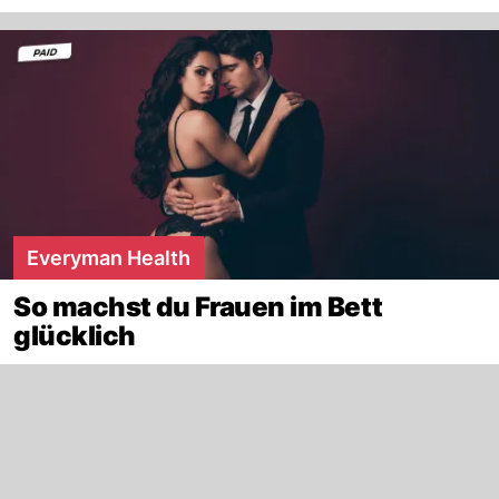
Everyman Health
So machst du Frauen im Bett
glücklich