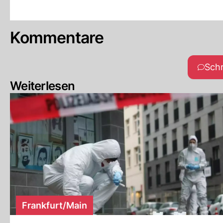
Kommentare
Sch
Weiterlesen
Frankfurt/Main