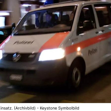
Einsatz. (Archivbild) - Keystone Symbolbild