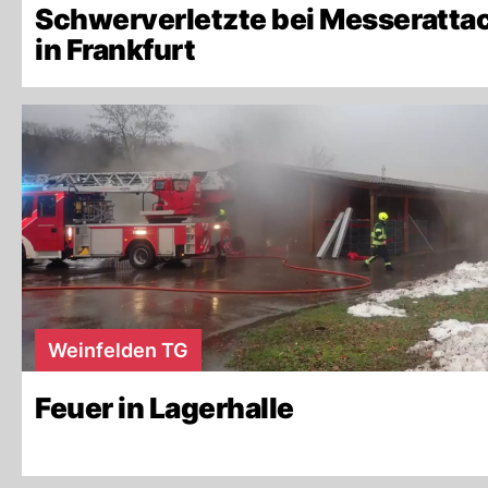
Schwerverletzte bei Messeratta
in Frankfurt
Weinfelden TG
Feuer in Lagerhalle