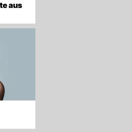
te aus