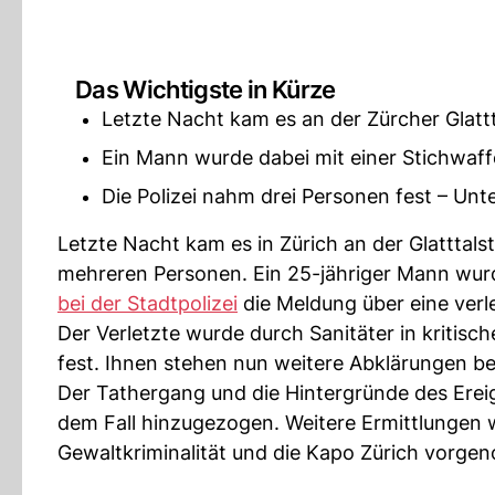
Das Wichtigste in Kürze
Letzte Nacht kam es an der Zürcher Glatt
Ein Mann wurde dabei mit einer Stichwaff
Die Polizei nahm drei Personen fest – Unt
Letzte Nacht kam es in Zürich an der Glatttals
mehreren Personen. Ein 25-jähriger Mann wurde
bei der Stadtpolizei
die Meldung über eine verle
Der Verletzte wurde durch Sanitäter in kritisc
fest. Ihnen stehen nun weitere Abklärungen be
Der Tathergang und die Hintergründe des Ereig
dem Fall hinzugezogen. Weitere Ermittlungen 
Gewaltkriminalität und die Kapo Zürich vorg