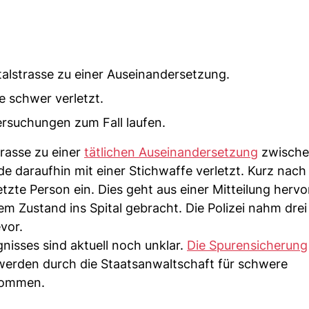
talstrasse zu einer Auseinandersetzung.
e schwer verletzt.
ersuchungen zum Fall laufen.
trasse zu einer
tätlichen Auseinandersetzung
zwisch
 daraufhin mit einer Stichwaffe verletzt. Kurz nach 
tzte Person ein. Dies geht aus einer Mitteilung hervo
hem Zustand ins Spital gebracht. Die Polizei nahm dre
vor.
nisses sind aktuell noch unklar.
Die Spurensicherung
werden durch die Staatsanwaltschaft für schwere
enommen.