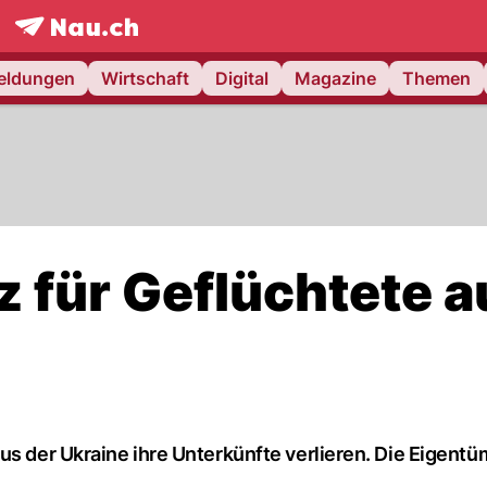
frontpage.
NAU.ch
meldungen
Wirtschaft
Digital
Magazine
Themen
z für Geflüchtete a
us der Ukraine ihre Unterkünfte verlieren. Die Eigentü