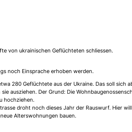
te von ukrainischen Geflüchteten schliessen.
ings noch Einsprache erhoben werden.
etwa 280 Geflüchtete aus der Ukraine. Das soll sich a
n sie ausziehen. Der Grund: Die Wohnbaugenossensc
u hochziehen.
asse droht noch dieses Jahr der Rauswurf. Hier will
19 neue Alterswohnungen bauen.