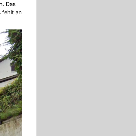
n. Das
 fehlt an