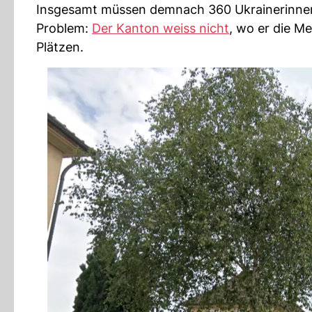
Insgesamt müssen demnach 360 Ukrainerinnen 
Problem:
Der Kanton weiss nicht
, wo er die M
Plätzen.