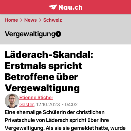
frontpage.
NAU.ch
Home
News
Schweiz
Vergewaltigung
Läderach-Skandal:
Erstmals spricht
Betroffene über
Vergewaltigung
Etienne Sticher
Gaster
,
12.10.2023 - 04:02
Eine ehemalige Schülerin der christlichen
Privatschule von Läderach spricht über ihre
Vergewaltigung. Als sie sie gemeldet hatte, wurde