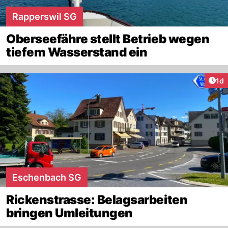
Rapperswil SG
Oberseefähre stellt Betrieb wegen
tiefem Wasserstand ein
Art
1d
Eschenbach SG
Rickenstrasse: Belagsarbeiten
bringen Umleitungen