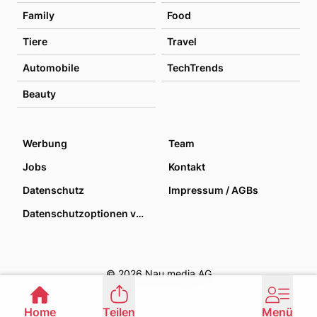
Family
Food
Tiere
Travel
Automobile
TechTrends
Beauty
Werbung
Team
Jobs
Kontakt
Datenschutz
Impressum / AGBs
Datenschutzoptionen verwalten
© 2026 Nau media AG
Home
Teilen
Menü