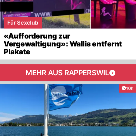
Für Sexclub
«Aufforderung zur
Vergewaltigung»: Wallis entfernt
Plakate
MEHR AUS RAPPERSWIL
Artik
10h