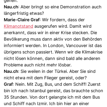
gehen.
Nau.ch
: Aber bringt so eine Demonstration auch
längerfristig etwas?
Marie-Claire Graf
: Wir fordern, dass der
Klimanotstand
ausgerufen wird. Damit wird
anerkannt, dass wir in einer Krise stecken. Die
Bevölkerung muss dann aktiv von den Behörden
informiert werden. In London, Vancouver ist das
übrigens schon passiert. Wenn wir die Klimakrise
nicht lösen können, dann sind bald alle anderen
Probleme auch nicht mehr lösbar.
Nau.ch
: Sie weilen in der Türkei. Aber Sie sind
nicht etwa mit dem Flieger gereist, oder?
Graf
: Nein. Mit Zug, Bus, und dem Schiff! Zuerst
bin ich nach Istanbul gereist, das brauchte schon
35 Stunden. Von dort gelangte ich mit dem Bus
und Schiff nach Izmir. Ich bin hier an einer