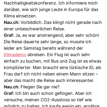
Nachhaltigkeitskonferenz. Ich informiere mich
darüber, wie sich junge Leute in Europa für das
Klima einsetzen.
Nau.ch:
Vorbildlich. Das klingt nicht gerade nach
einer unbeschwerlichen Reise.
Graf:
Ja, es war anstrengend, aber sehr schön!
Die Reise dauerte sehr lange, so musste ich
leider am Samstag bereits während der
Klimademo
abreisen. Ein Flug ist auch sehr
einfach zu buchen, mit Bus und Zug ist es etwas
komplizierter. Man braucht eine türkische ID, als
Frau darf ich nicht neben einem Mann sitzen –
aber das macht die Reise auch interessanter.
Nau.ch:
Fliegen Sie gar nie?
Graf:
Ich bin auch schon geflogen. Aber ich
versuche, meinen CO2-Ausstoss so tief wie
möglich zu halten. Ich kaufe wenig ein, ernähre