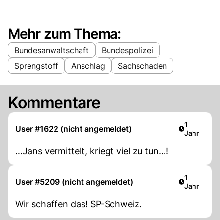
Mehr zum Thema:
Bundesanwaltschaft
Bundespolizei
Sprengstoff
Anschlag
Sachschaden
Kommentare
Artikel ver
1
User #1622 (nicht angemeldet)
Jahr
…Jans vermittelt, kriegt viel zu tun…!
Artikel ver
1
User #5209 (nicht angemeldet)
Jahr
Wir schaffen das! SP-Schweiz.