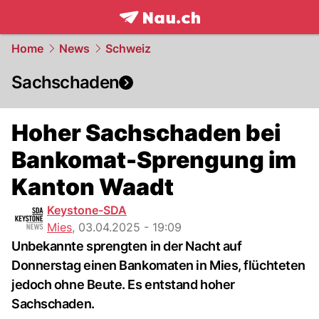
frontpage.
NAU.ch
Home
News
Schweiz
Sachschaden
Hoher Sachschaden bei
Bankomat-Sprengung im
Kanton Waadt
Keystone-SDA
Mies
,
03.04.2025 - 19:09
Unbekannte sprengten in der Nacht auf
Donnerstag einen Bankomaten in Mies, flüchteten
jedoch ohne Beute. Es entstand hoher
Sachschaden.