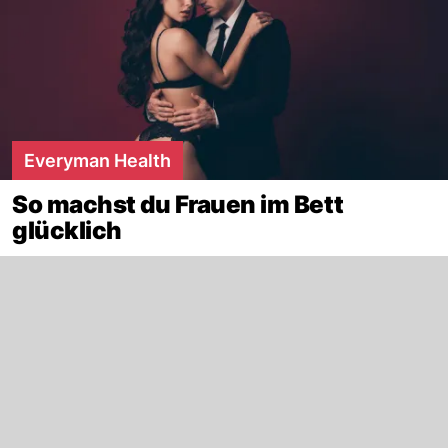
Everyman Health
So machst du Frauen im Bett
glücklich