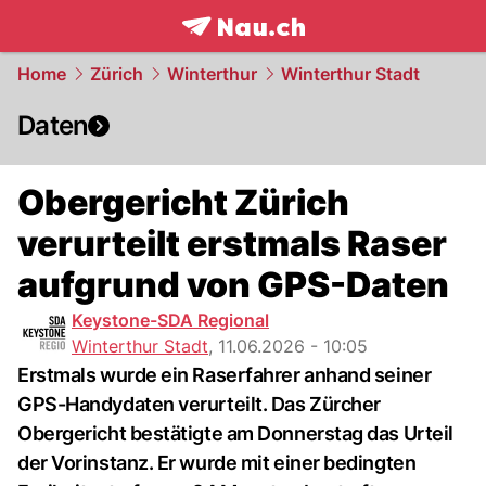
frontpage.
NAU.ch
Home
Zürich
Winterthur
Winterthur Stadt
Daten
Obergericht Zürich
verurteilt erstmals Raser
aufgrund von GPS-Daten
Keystone-SDA Regional
Winterthur Stadt
,
11.06.2026 - 10:05
Erstmals wurde ein Raserfahrer anhand seiner
GPS-Handydaten verurteilt. Das Zürcher
Obergericht bestätigte am Donnerstag das Urteil
der Vorinstanz. Er wurde mit einer bedingten