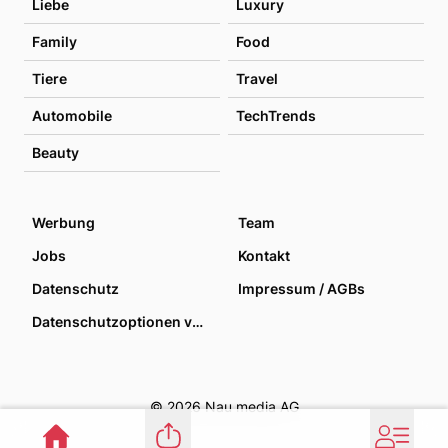
Liebe
Luxury
Family
Food
Tiere
Travel
Automobile
TechTrends
Beauty
Werbung
Team
Jobs
Kontakt
Datenschutz
Impressum / AGBs
Datenschutzoptionen verwalten
© 2026 Nau media AG