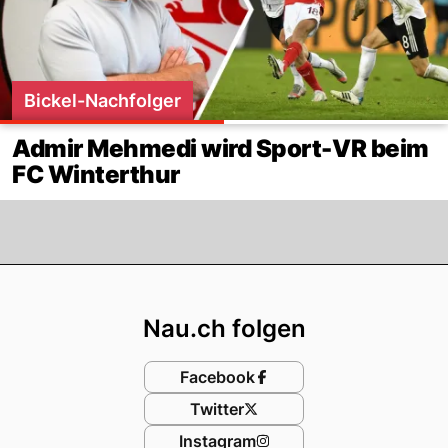
Bickel-Nachfolger
Admir Mehmedi wird Sport-VR beim
FC Winterthur
Footer
Nau.ch folgen
Facebook
Twitter
Instagram