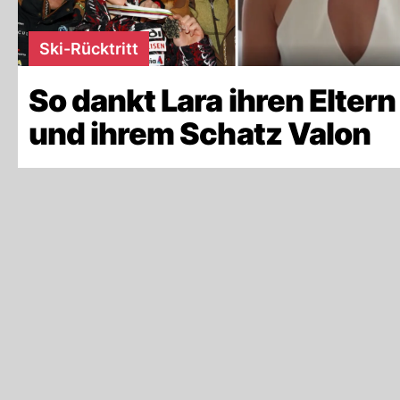
Ski-Rücktritt
So dankt Lara ihren Eltern
und ihrem Schatz Valon