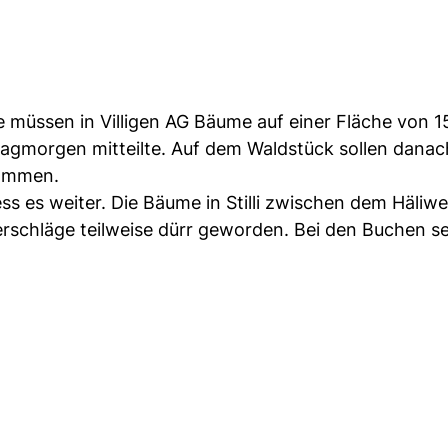
müssen in Villigen AG Bäume auf einer Fläche von 1
agmorgen mitteilte. Auf dem Waldstück sollen danac
kommen.
ess es weiter. Die Bäume in Stilli zwischen dem Häliw
rschläge teilweise dürr geworden. Bei den Buchen s