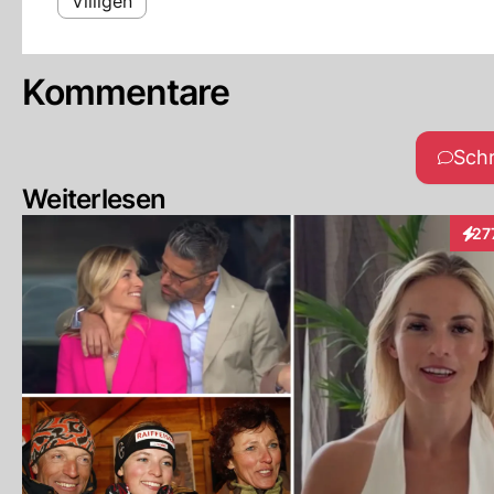
Villigen
Kommentare
Sch
Weiterlesen
27
Inte