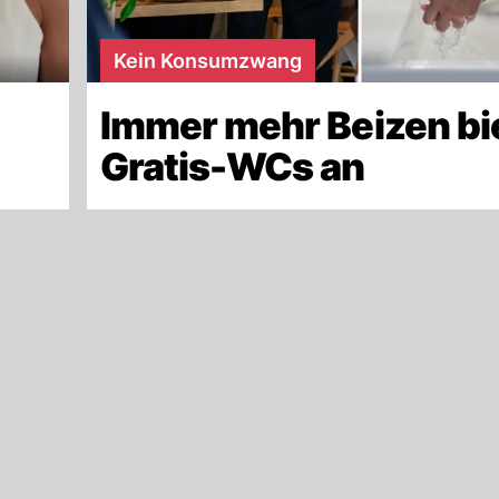
Kein Konsumzwang
Immer mehr Beizen bi
Gratis-WCs an