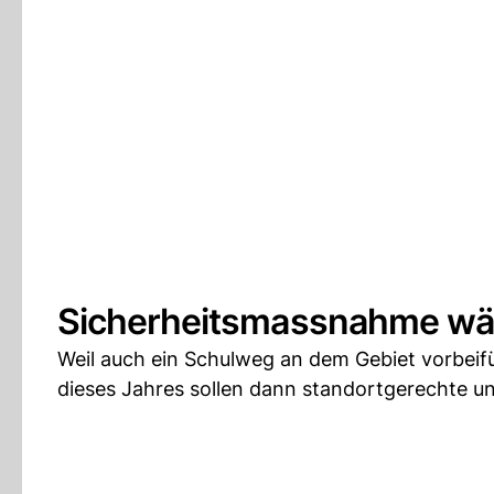
Sicherheitsmassnahme wäh
Weil auch ein Schulweg an dem Gebiet vorbeiführ
dieses Jahres sollen dann standortgerechte u