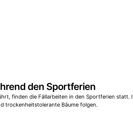
rend den Sportferien
t, finden die Fällarbeiten in den Sportferien statt. 
nd trockenheitstolerante Bäume folgen.